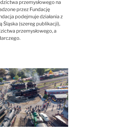
iedzictwa przemysłowego na
wadzone przez Fundację
ndacja podejmuje działania z
 Śląska (szereg publikacji),
dzictwa przemysłowego, a
darczego.