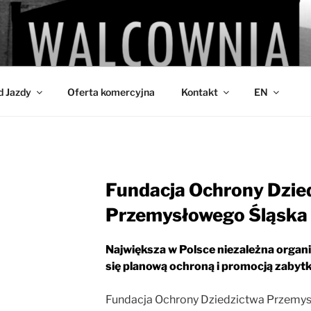
IA
d Jazdy
Oferta komercyjna
Kontakt
EN
Fundacja Ochrony Dzie
Przemysłowego Śląska
Największa w Polsce niezależna organ
się planową ochroną i promocją zabytk
Fundacja Ochrony Dziedzictwa Przemys