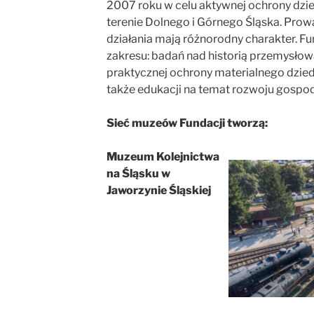
2007 roku w celu aktywnej ochrony dz
terenie Dolnego i Górnego Śląska. Pro
działania mają różnorodny charakter. Fu
zakresu: badań nad historią przemysłową
praktycznej ochrony materialnego dzie
także edukacji na temat rozwoju gospo
Sieć muzeów Fundacji tworzą:
Muzeum Kolejnictwa
na Śląsku w
Jaworzynie Śląskiej