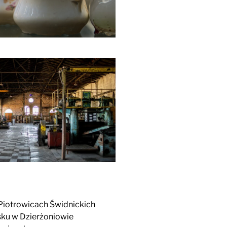
 Piotrowicach Świdnickich
sku w Dzierżoniowie