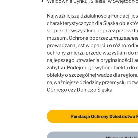
Walcownia Cynku „Silesia” w Świętochł
Najważniejszą działalnością Fundacji je
charakterystycznych dla Śląska obiekt
się przede wszystkim poprzez przekszt
muzeum. Ochrona poprzez „
umuzealnie
prowadzana jest w oparciu o różnorod
ochrony zmierza przede wszystkim do m
najlepszego utrwalenia oryginalności i
zabytku. Podejmując wybór obiektu do 
obiekty o szczególnej wadze dla regionu
najważniejsze dziedziny przemysłu rozwi
Górnego czy Dolnego Śląska.
Fundacja Ochrony Dziedzictwa 