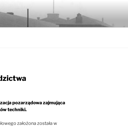
dzictwa
izacja pozarządowa zajmująca
ów techniki.
łowego założona została w