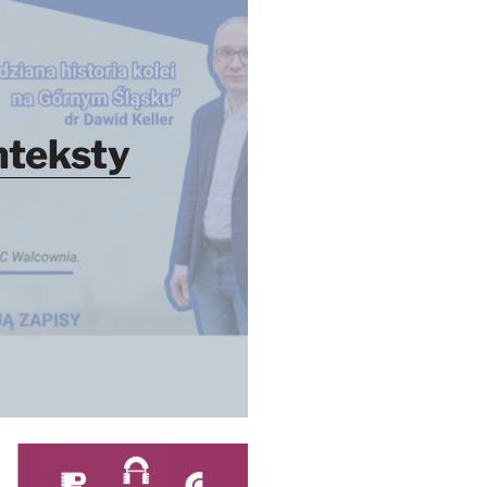
nteksty