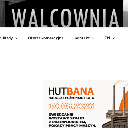
IA
d Jazdy
Oferta komercyjna
Kontakt
EN