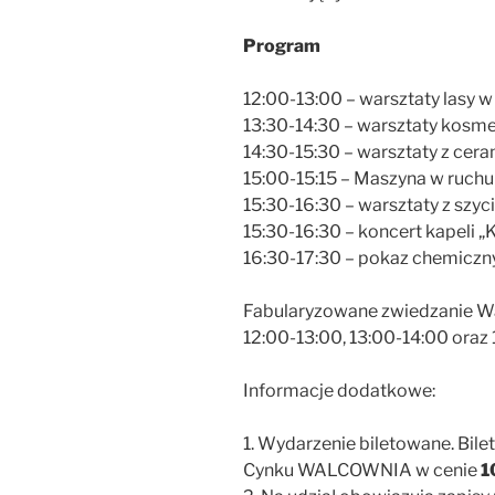
Program
12:00-13:00 – warsztaty lasy w
13:30-14:30 – warsztaty kosm
14:30-15:30 – warsztaty z cera
15:00-15:15 – Maszyna w ruch
15:30-16:30 – warsztaty z szyc
15:30-16:30 – koncert kapeli „
16:30-17:30 – pokaz chemiczn
Fabularyzowane zwiedzanie Wa
12:00-13:00, 13:00-14:00 oraz 
Informacje dodatkowe:
1. Wydarzenie biletowane. Bil
Cynku WALCOWNIA w cenie
1