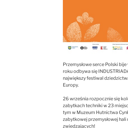
Przemysłowe serce Polski bije
roku odbywa się INDUSTRIADA 
największy festiwal dziedzict
Europy.
26 września rozpocznie się kol
zabytkach techniki w 23 miej
tym w Muzeum Hutnictwa Cyn
zabytkowej przemysłowej hali 
zwiedzających!