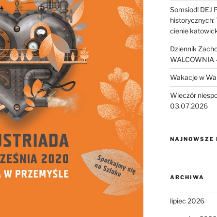
Somsiod! DEJ 
historycznych:
cienie katowic
Dziennik Zach
WALCOWNIA – 
Wakacje w Wa
Wieczór niesp
03.07.2026
NAJNOWSZE
ARCHIWA
lipiec 2026