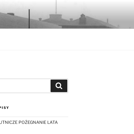
Szukaj
PISY
UTNICZE POŻEGNANIE LATA