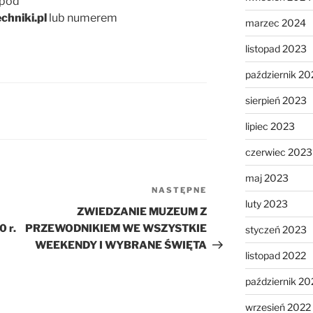
 pod
hniki.pl
lub numerem
marzec 2024
listopad 2023
październik 20
sierpień 2023
lipiec 2023
czerwiec 2023
maj 2023
NASTĘPNE
Następny
luty 2023
wpis
ZWIEDZANIE MUZEUM Z
 r.
PRZEWODNIKIEM WE WSZYSTKIE
styczeń 2023
WEEKENDY I WYBRANE ŚWIĘTA
listopad 2022
październik 20
wrzesień 2022