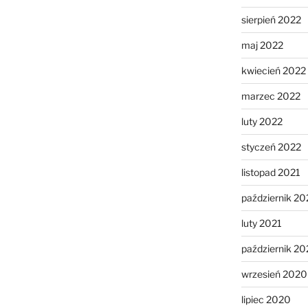
sierpień 2022
maj 2022
kwiecień 2022
marzec 2022
luty 2022
styczeń 2022
listopad 2021
październik 20
luty 2021
październik 2
wrzesień 2020
lipiec 2020