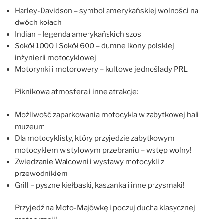
Harley-Davidson – symbol amerykańskiej wolności na
dwóch kołach
Indian – legenda amerykańskich szos
Sokół 1000 i Sokół 600 – dumne ikony polskiej
inżynierii motocyklowej
Motorynki i motorowery – kultowe jednoślady PRL
Piknikowa atmosfera i inne atrakcje:
Możliwość zaparkowania motocykla w zabytkowej hali
muzeum
Dla motocyklisty, który przyjedzie zabytkowym
motocyklem w stylowym przebraniu – wstęp wolny!
Zwiedzanie Walcowni i wystawy motocykli z
przewodnikiem
Grill – pyszne kiełbaski, kaszanka i inne przysmaki!
Przyjedź na Moto-Majówkę i poczuj ducha klasycznej