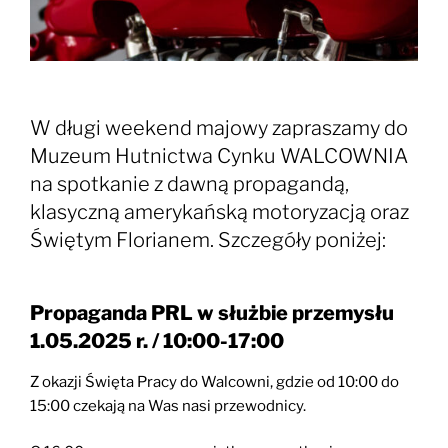
W długi weekend majowy zapraszamy do
Muzeum Hutnictwa Cynku WALCOWNIA
na spotkanie z dawną propagandą,
klasyczną amerykańską motoryzacją oraz
Świętym Florianem. Szczegóły poniżej:
Propaganda PRL w służbie przemysłu
1.05.2025 r. / 10:00-17:00
Z okazji Święta Pracy do Walcowni, gdzie od 10:00 do
15:00 czekają na Was nasi przewodnicy.