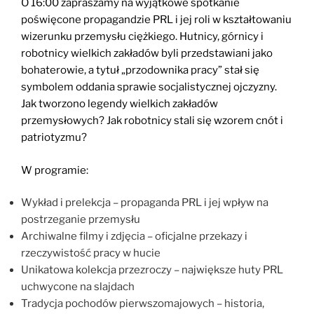
O 16:00 zapraszamy na wyjątkowe spotkanie
poświęcone propagandzie PRL i jej roli w kształtowaniu
wizerunku przemysłu ciężkiego. Hutnicy, górnicy i
robotnicy wielkich zakładów byli przedstawiani jako
bohaterowie, a tytuł „przodownika pracy” stał się
symbolem oddania sprawie socjalistycznej ojczyzny.
Jak tworzono legendy wielkich zakładów
przemysłowych? Jak robotnicy stali się wzorem cnót i
patriotyzmu?
W programie:
Wykład i prelekcja – propaganda PRL i jej wpływ na
postrzeganie przemysłu
Archiwalne filmy i zdjęcia – oficjalne przekazy i
rzeczywistość pracy w hucie
Unikatowa kolekcja przezroczy – największe huty PRL
uchwycone na slajdach
Tradycja pochodów pierwszomajowych – historia,