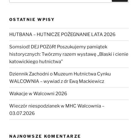
OSTATNIE WPISY
HUTBANA – HUTNICZE POŻEGNANIE LATA 2026
Somsiod! DEJ POZōR! Poszukujemy pamiątek
historycznych: Twórzmy razem wystawę „Blaski i cienie
katowickiego hutnictwa”
Dziennik Zachodni o Muzeum Hutnictwa Cynku
WALCOWNIA – wywiad z dr Ewą Mackiewicz
Wakacje w Walcowni 2026
Wieczór niespodzianek w MHC Walcownia –
03.07.2026
NAJNOWSZE KOMENTARZE