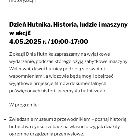
motoryzacji!
Dzień Hutnika. Historia, ludzie i maszyny
w akcji!
4.05.2025 r. / 10:00-17:00
Z okazji Dnia Hutnika zapraszamy na wyjątkowe
wydarzenie, podczas którego ożyją zabytkowe maszyny
Walcowni, dawni hutnicy podzielą się swoimi
wspomnieniami, a widzowie będą mogli obejrzeć
wyjątkowe projekcje filmów dokumentalnych
poświęconych historii przemysłu hutniczego.
W programie:
Zwiedzanie muzeum z przewodnikiem – poznaj historię
hutnictwa cynku i zobacz na własne oczy, jak działały
ogromne urządzenia przemysłowe.