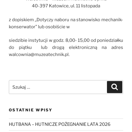
40-397 Katowice, ul. 11 listopada
z dopiskiem ,,Dotyczy naboru na stanowisko mechanik-
konserwator” lub osobiście w
siedzibie instytucji w godz. 8,00- 15,00 od poniedziałku
do piątku lub drogą elektroniczną na adres
walcownia@muzeatechnik.pl.
Szukaj:
Szukaj
OSTATNIE WPISY
HUTBANA – HUTNICZE POŻEGNANIE LATA 2026