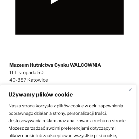
Muzeum Hutnictwa Cynku WALCOWNIA
11 Listopada 50
40-387 Katowice
727 600 186
Używamy plików cookie
walcownia@muzeatechniki.pl
Nasza strona korzysta z plików cookie w celu zapewnienia
poprawnego działania strony, personalizacji treści,
dostosowywania reklam oraz analizowania ruchu na stronie.
KLAUZULA RODO
Możesz zarządzać swoimi preferencjami dotyczącymi
plików cookie lub zaakceptować wszystkie pliki cookie,