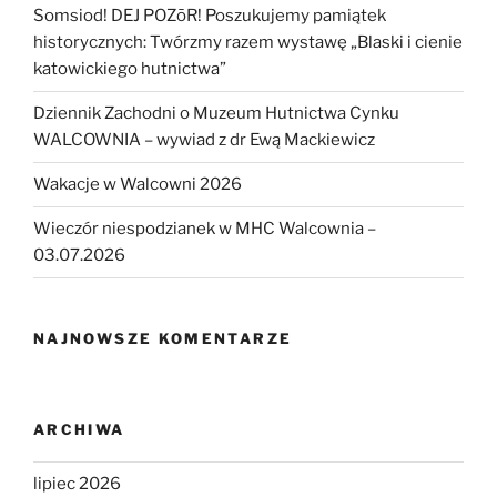
Somsiod! DEJ POZōR! Poszukujemy pamiątek
historycznych: Twórzmy razem wystawę „Blaski i cienie
katowickiego hutnictwa”
Dziennik Zachodni o Muzeum Hutnictwa Cynku
WALCOWNIA – wywiad z dr Ewą Mackiewicz
Wakacje w Walcowni 2026
Wieczór niespodzianek w MHC Walcownia –
03.07.2026
NAJNOWSZE KOMENTARZE
ARCHIWA
lipiec 2026