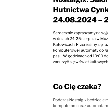
Hutnictwa Cy
24.08.2024 – 
Serdecznie zapraszamy na wyj
w dniach 24-25 sierpnia w 
Katowicach. Przenieśmy się raz
komputerowe i automaty do gie
pasji. W godzinach od 10:00 d
zanurzyć się w świat kultowych
Co Cię czeka?
Podczas Nostalgix będziecie m
komputerami oraz automatami d