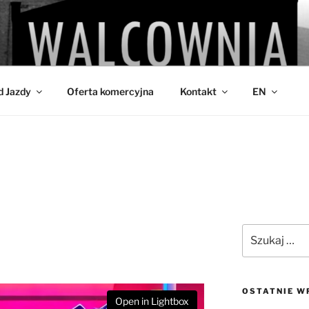
IA
d Jazdy
Oferta komercyjna
Kontakt
EN
Szukaj:
OSTATNIE W
Open in Lightbox