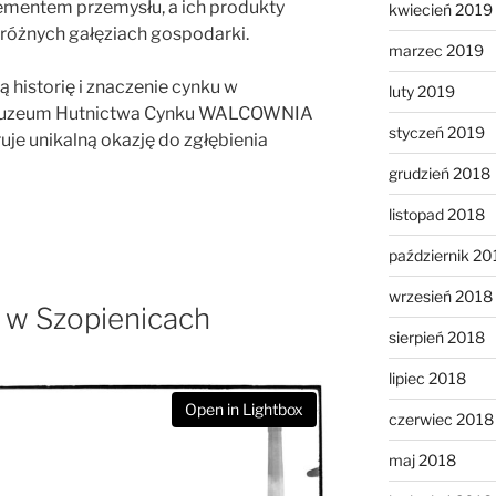
ementem przemysłu, a ich produkty
kwiecień 2019
różnych gałęziach gospodarki.
marzec 2019
ą historię i znaczenie cynku w
luty 2019
 Muzeum Hutnictwa Cynku WALCOWNIA
styczeń 2019
je unikalną okazję do zgłębienia
grudzień 2018
listopad 2018
październik 20
wrzesień 2018
 w Szopienicach
sierpień 2018
lipiec 2018
Open in Lightbox
czerwiec 2018
maj 2018