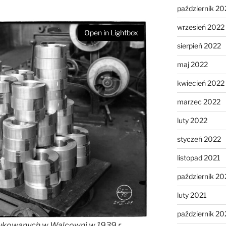
październik 20
wrzesień 2022
Open in Lightbox
sierpień 2022
maj 2022
kwiecień 2022
marzec 2022
luty 2022
styczeń 2022
listopad 2021
październik 20
luty 2021
październik 2
ukowanych w Walcowni w 1939 r.