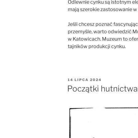
Odlewnie cynku są istotnym el
mają szerokie zastosowanie w 
Jeśli chcesz poznać fascynując
przemyśle, warto odwiedzić
w Katowicach. Muzeum to oferu
tajników produkcji cynku.
OPUBLIKOWANE
14 LIPCA 2024
W
Początki hutnictwa