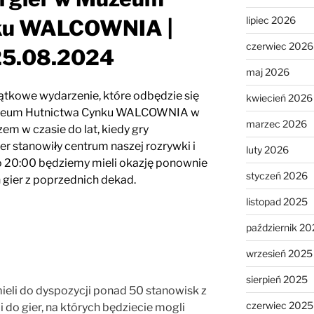
lipiec 2026
nku WALCOWNIA
|
czerwiec 2026
25.08.2024
maj 2026
ątkowe wydarzenie, które odbędzie się
kwiecień 2026
Muzeum Hutnictwa Cynku WALCOWNIA w
marzec 2026
em w czasie do lat, kiedy gry
r stanowiły centrum naszej rozrywki i
luty 2026
o 20:00 będziemy mieli okazję ponownie
styczeń 2026
 gier z poprzednich dekad.
listopad 2025
październik 20
wrzesień 2025
sierpień 2025
ieli do dyspozycji ponad 50 stanowisk z
czerwiec 2025
o gier, na których będziecie mogli