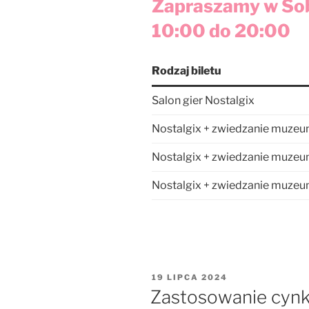
Zapraszamy w Sobo
10:00 do 20:00
Rodzaj biletu
Salon gier Nostalgix
Nostalgix + zwiedzanie muzeu
Nostalgix + zwiedzanie muzeu
Nostalgix + zwiedzanie muzeum
OPUBLIKOWANE
19 LIPCA 2024
W
Zastosowanie cyn