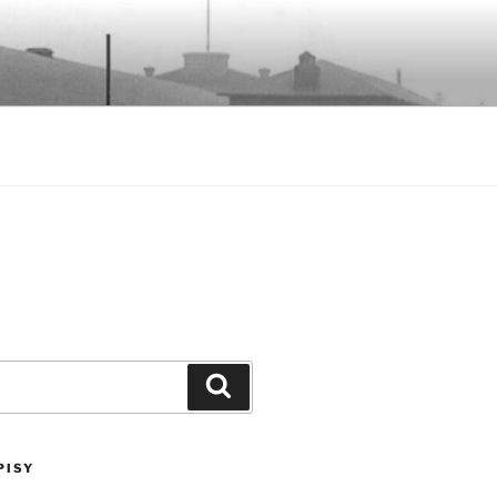
Szukaj
PISY