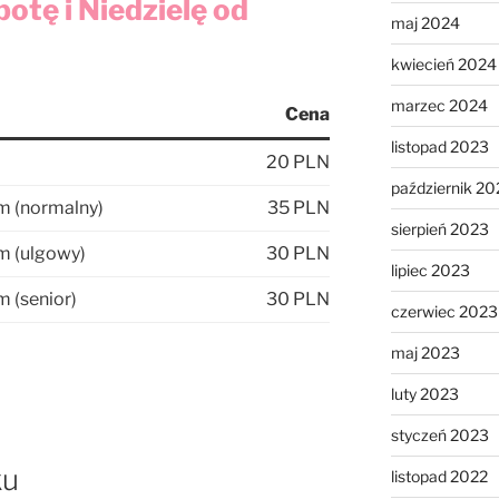
tę i Niedzielę od
maj 2024
kwiecień 2024
marzec 2024
Cena
listopad 2023
20 PLN
październik 20
m (normalny)
35 PLN
sierpień 2023
m (ulgowy)
30 PLN
lipiec 2023
 (senior)
30 PLN
czerwiec 2023
maj 2023
luty 2023
styczeń 2023
ku
listopad 2022