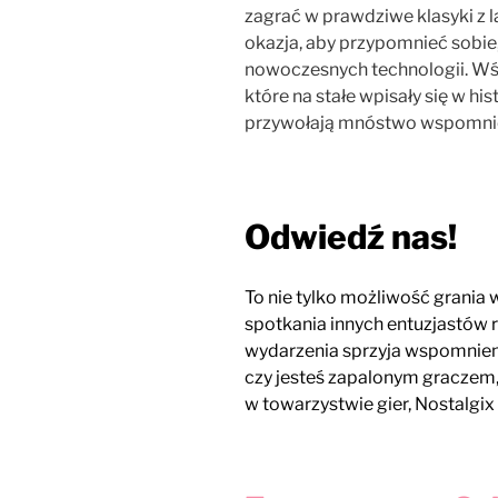
zagrać w prawdziwe klasyki z l
okazja, aby przypomnieć sobie
nowoczesnych technologii. Wśr
które na stałe wpisały się w hi
przywołają mnóstwo wspomnień
Odwiedź nas!
To nie tylko możliwość grania w
spotkania innych entuzjastów 
wydarzenia sprzyja wspomnien
czy jesteś zapalonym graczem,
w towarzystwie gier, Nostalgix