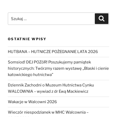
Szukaj:
Szukaj
OSTATNIE WPISY
HUTBANA – HUTNICZE POŻEGNANIE LATA 2026
Somsiod! DEJ POZōR! Poszukujemy pamiątek
historycznych: Twórzmy razem wystawę „Blaski i cienie
katowickiego hutnictwa”
Dziennik Zachodni o Muzeum Hutnictwa Cynku
WALCOWNIA – wywiad z dr Ewą Mackiewicz
Wakacje w Walcowni 2026
Wieczór niespodzianek w MHC Walcownia –