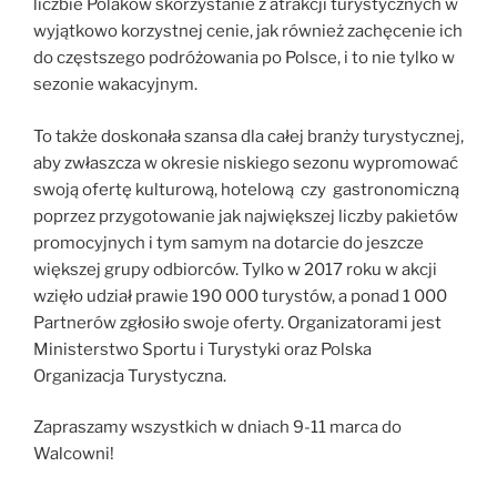
liczbie Polaków skorzystanie z atrakcji turystycznych w
wyjątkowo korzystnej cenie, jak również zachęcenie ich
do częstszego podróżowania po Polsce, i to nie tylko w
sezonie wakacyjnym.
To także doskonała szansa dla całej branży turystycznej,
aby zwłaszcza w okresie niskiego sezonu wypromować
swoją ofertę kulturową, hotelową czy gastronomiczną
poprzez przygotowanie jak największej liczby pakietów
promocyjnych i tym samym na dotarcie do jeszcze
większej grupy odbiorców. Tylko w 2017 roku w akcji
wzięło udział prawie 190 000 turystów, a ponad 1 000
Partnerów zgłosiło swoje oferty. Organizatorami jest
Ministerstwo Sportu i Turystyki oraz Polska
Organizacja Turystyczna.
Zapraszamy wszystkich w dniach 9-11 marca do
Walcowni!