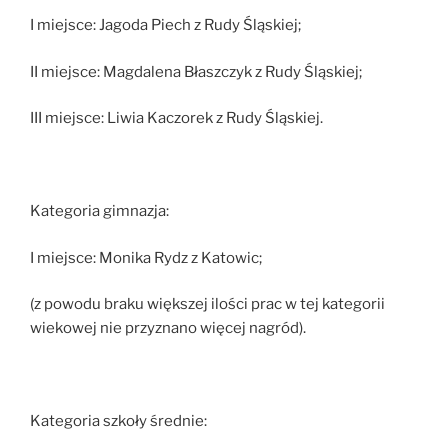
I miejsce: Jagoda Piech z Rudy Śląskiej;
II miejsce: Magdalena Błaszczyk z Rudy Śląskiej;
III miejsce: Liwia Kaczorek z Rudy Śląskiej.
Kategoria gimnazja:
I miejsce: Monika Rydz z Katowic;
(z powodu braku większej ilości prac w tej kategorii
wiekowej nie przyznano więcej nagród).
Kategoria szkoły średnie: