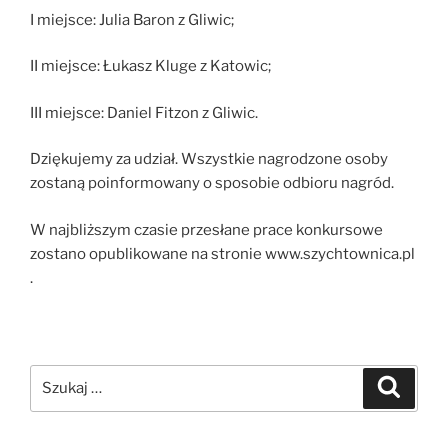
I miejsce: Julia Baron z Gliwic;
II miejsce: Łukasz Kluge z Katowic;
III miejsce: Daniel Fitzon z Gliwic.
Dziękujemy za udział. Wszystkie nagrodzone osoby
zostaną poinformowany o sposobie odbioru nagród.
W najbliższym czasie przesłane prace konkursowe
zostano opublikowane na stronie www.szychtownica.pl
.
Szukaj:
Szukaj