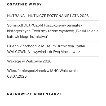
OSTATNIE WPISY
HUTBANA – HUTNICZE POŻEGNANIE LATA 2026
Somsiod! DEJ POZōR! Poszukujemy pamiątek
historycznych: Twórzmy razem wystawę „Blaski i cienie
katowickiego hutnictwa”
Dziennik Zachodni o Muzeum Hutnictwa Cynku
WALCOWNIA – wywiad z dr Ewą Mackiewicz
Wakacje w Walcowni 2026
Wieczór niespodzianek w MHC Walcownia –
03.07.2026
NAJNOWSZE KOMENTARZE