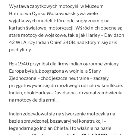
Wystawa zabytkowych motocykli w Muzeum
Hutnictwa Cynku
Walcownia
skrywa wiele
wyjątkowych modeli, które odcisnęły znamię na
kartach światowej motoryzacji. Wśród nich obecne są
stare motocykle wojskowe, takie jak Harley – Davidson
42 WLA, czy Indian Chief 340B, nad którym się dziś
pochylimy.
Rok 1940 przyniósł dla firmy Indian ogromne zmiany.
Europa była już pogrążona w wojnie, a Stany
Zjednoczone – choć jeszcze neutralne – zaczęły
przygotowywać się do możliwego udziału w konflikcie.
Indian, obok Harleya-Davidsona, otrzymał zamówienia
na motocykle dla armii.
Indian zdecydował się na stworzenie motocykla na
bazie sprawdzonej, bezawaryjnej konstrukcji –
legendarnego Indian Chiefa. I to właśnie na bazie