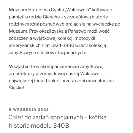
Muzeum Hutnictwa Cynku ,,Walcownia” kultywuje
pamięć o rodzie Giesche – szczegółową historię
rodziny można poznać wybierając się na wycieczkę po
Muzeum. Przy okazji zyskają Państwo możliwość
zobaczenia wyjątkowej kolekcji motocykli
amerykańskich z lat 1924-1980 wraz z kolekcją
zabytkowych silników stacjonarnych.
Wszystko to w akompaniamencie zabytkowej
architektury przemysłowej naszej Walcowni,
największej industrialnej przestrzeni muzealnej na
Śląsku!
OPUBLIKOWANE
8 WRZEŚNIA 2025
W
Chief do zadań specjalnych – krótka
historia modelu 340B