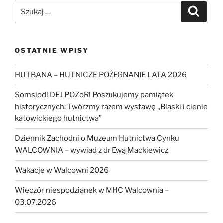
Szukaj:
Szukaj
OSTATNIE WPISY
HUTBANA – HUTNICZE POŻEGNANIE LATA 2026
Somsiod! DEJ POZōR! Poszukujemy pamiątek
historycznych: Twórzmy razem wystawę „Blaski i cienie
katowickiego hutnictwa”
Dziennik Zachodni o Muzeum Hutnictwa Cynku
WALCOWNIA – wywiad z dr Ewą Mackiewicz
Wakacje w Walcowni 2026
Wieczór niespodzianek w MHC Walcownia –
03.07.2026