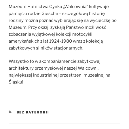
Muzeum Hutnictwa Cynku ,,Walcownia” kultywuje
pamięć o rodzie Giesche – szczegółową historię
rodziny można poznać wybierając się na wycieczkę po
Muzeum. Przy okazji zyskają Państwo możliwość
zobaczenia wyjątkowej kolekcji motocykli
amerykańskich z lat 1924-1980 wraz z kolekcją
zabytkowych silników stacjonarnych.
Wszystko to w akompaniamencie zabytkowej
architektury przemysłowej naszej Walcowni,
największej industrialnej przestrzeni muzealnej na
Śląsku!
KATEGORIE
BEZ KATEGORII