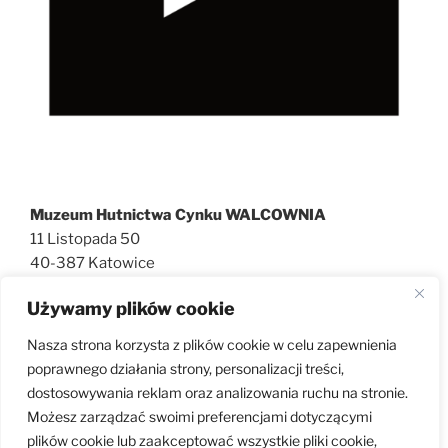
Muzeum Hutnictwa Cynku WALCOWNIA
11 Listopada 50
40-387 Katowice
727 600 186
Używamy plików cookie
walcownia@muzeatechniki.pl
Nasza strona korzysta z plików cookie w celu zapewnienia
poprawnego działania strony, personalizacji treści,
dostosowywania reklam oraz analizowania ruchu na stronie.
KLAUZULA RODO
Możesz zarządzać swoimi preferencjami dotyczącymi
plików cookie lub zaakceptować wszystkie pliki cookie,