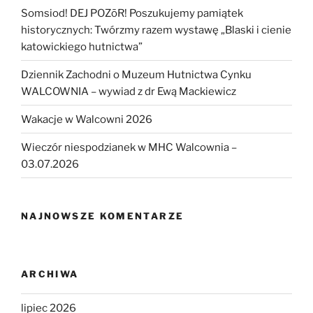
Somsiod! DEJ POZōR! Poszukujemy pamiątek
historycznych: Twórzmy razem wystawę „Blaski i cienie
katowickiego hutnictwa”
Dziennik Zachodni o Muzeum Hutnictwa Cynku
WALCOWNIA – wywiad z dr Ewą Mackiewicz
Wakacje w Walcowni 2026
Wieczór niespodzianek w MHC Walcownia –
03.07.2026
NAJNOWSZE KOMENTARZE
ARCHIWA
lipiec 2026