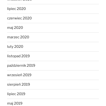
lipiec 2020
czerwiec 2020
maj 2020
marzec 2020
luty 2020
listopad 2019
październik 2019
wrzesień 2019
sierpień 2019
lipiec 2019
maj 2019