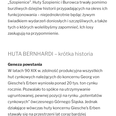
,,Szopienice”. Huty Szopienic i Burowca trwały pomimo
burzliwych dziejów historii przypadających na okres ich
funkcjonowania – niejednokrotnie będąc żywym
świadkiem wydarzeń doniosłych i szczęśliwych, a także
tych o których wolelibyśmy zapomnieć. Ich losy
zasługują na przypomnienie.
HUTA BERNHARDI – krótka historia
Geneza powstania
W latach 90 XIX w. zdolność produkcyjna wszystkich
hut cynkowych należących do koncernu Georg von
Giesche’s Erben wyniosła ponad 20 tys. ton cynku
rocznie. Pozwalało to spółce na utrzymywanie
ugruntowanej, pewnej pozycji na rynku ,,potentatów
cynkowych” ówczesnego Górnego Śląska. Jednak
działające wówczas huty koncernu Giesche’s Erben
stawały się na przestrzeni lat coraz bardziej