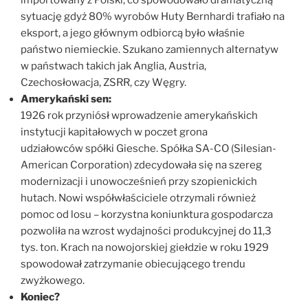
sytuację gdyż 80% wyrobów Huty Bernhardi trafiało na
eksport, a jego głównym odbiorcą było właśnie
państwo niemieckie. Szukano zamiennych alternatyw
w państwach takich jak Anglia, Austria,
Czechosłowacja, ZSRR, czy Węgry.
Amerykański sen:
1926 rok przyniósł wprowadzenie amerykańskich
instytucji kapitałowych w poczet grona
udziałowców spółki Giesche. Spółka SA-CO (Silesian-
American Corporation) zdecydowała się na szereg
modernizacji i unowocześnień przy szopienickich
hutach. Nowi współwłaściciele otrzymali również
pomoc od losu – korzystna koniunktura gospodarcza
pozwoliła na wzrost wydajności produkcyjnej do 11,3
tys. ton. Krach na nowojorskiej giełdzie w roku 1929
spowodował zatrzymanie obiecującego trendu
zwyżkowego.
Koniec?