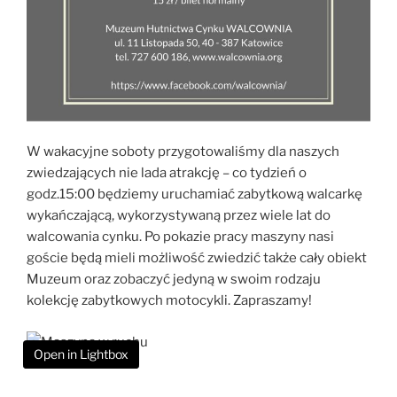
W wakacyjne soboty przygotowaliśmy dla naszych
zwiedzających nie lada atrakcję – co tydzień o
godz.15:00 będziemy uruchamiać zabytkową walcarkę
wykańczającą, wykorzystywaną przez wiele lat do
walcowania cynku. Po pokazie pracy maszyny nasi
goście będą mieli możliwość zwiedzić także cały obiekt
Muzeum oraz zobaczyć jedyną w swoim rodzaju
kolekcję zabytkowych motocykli. Zapraszamy!
Open in Lightbox