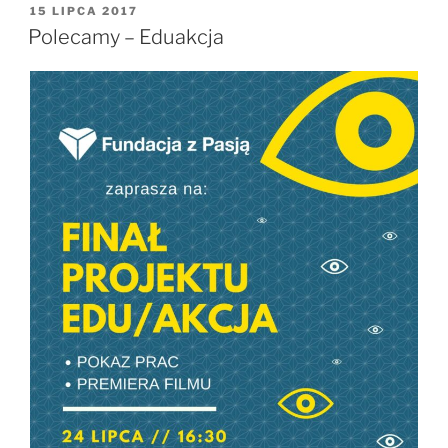
OPUBLIKOWANE
15 LIPCA 2017
W
Polecamy – Eduakcja