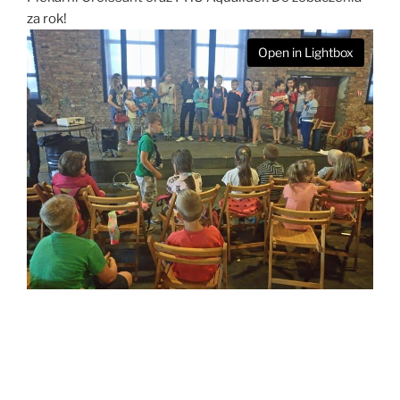
za rok!
Open in Lightbox