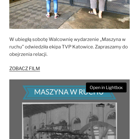
W ubiegłą sobotę Walcownię wydarzenie „Maszyna w
ruchu” odwiedziła ekipa TVP Katowice. Zapraszamy do
obejrzenia relacji.
ZOBACZ FILM
Open in Lightbox