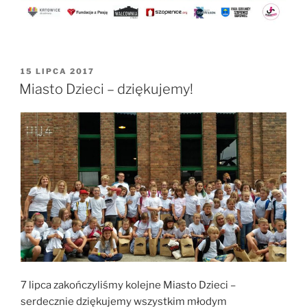
OPUBLIKOWANE
15 LIPCA 2017
W
Miasto Dzieci – dziękujemy!
7 lipca zakończyliśmy kolejne Miasto Dzieci –
serdecznie dziękujemy wszystkim młodym