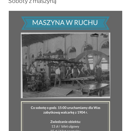
Soboty z maszyną