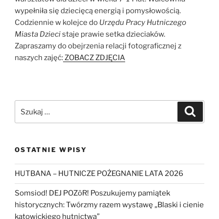
wypełniła się dziecięcą energią i pomysłowością.
Codziennie w kolejce do
Urzędu Pracy Hutniczego
Miasta Dzieci
staje prawie setka dzieciaków.
Zapraszamy do obejrzenia relacji fotograficznej z
naszych zajęć:
ZOBACZ ZDJĘCIA
Szukaj:
Szukaj
OSTATNIE WPISY
HUTBANA – HUTNICZE POŻEGNANIE LATA 2026
Somsiod! DEJ POZōR! Poszukujemy pamiątek
historycznych: Twórzmy razem wystawę „Blaski i cienie
katowickiego hutnictwa”