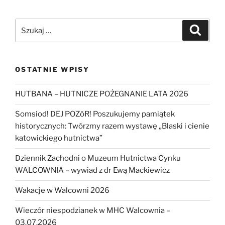
Szukaj:
Szukaj
OSTATNIE WPISY
HUTBANA – HUTNICZE POŻEGNANIE LATA 2026
Somsiod! DEJ POZōR! Poszukujemy pamiątek
historycznych: Twórzmy razem wystawę „Blaski i cienie
katowickiego hutnictwa”
Dziennik Zachodni o Muzeum Hutnictwa Cynku
WALCOWNIA – wywiad z dr Ewą Mackiewicz
Wakacje w Walcowni 2026
Wieczór niespodzianek w MHC Walcownia –
03.07.2026