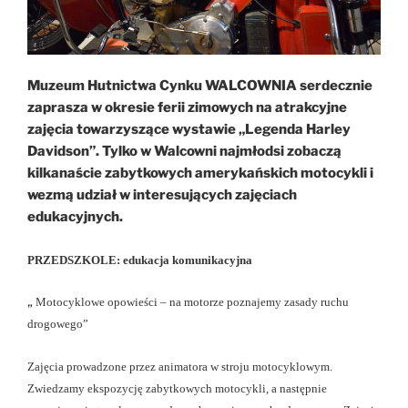
Muzeum Hutnictwa Cynku WALCOWNIA serdecznie
zaprasza w okresie ferii zimowych na atrakcyjne
zajęcia towarzyszące wystawie „Legenda Harley
Davidson”. Tylko w Walcowni najmłodsi zobaczą
kilkanaście zabytkowych amerykańskich motocykli i
wezmą udział w interesujących zajęciach
edukacyjnych.
PRZEDSZKOLE: edukacja komunikacyjna
„
Motocyklowe opowieści – na motorze poznajemy zasady ruchu
drogowego”
Zajęcia prowadzone przez animatora w stroju motocyklowym.
Zwiedzamy ekspozycję zabytkowych motocykli, a następnie