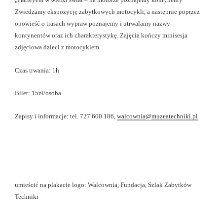
Zwiedzamy ekspozycję zabytkowych motocykli, a następnie poprzez
opowieść o trasach wypraw poznajemy i utrwalamy nazwy
kontynentów oraz ich charakterystykę. Zajęcia kończy minisesja
zdjęciowa dzieci z motocyklem.
Czas trwania: 1h
Bilet: 15zł/osoba
Zapisy i informacje: tel. 727 600 186,
walcownia@muzeatechniki.pl
umieścić na plakacie logo: Walcownia, Fundacja, Szlak Zabytków
Techniki