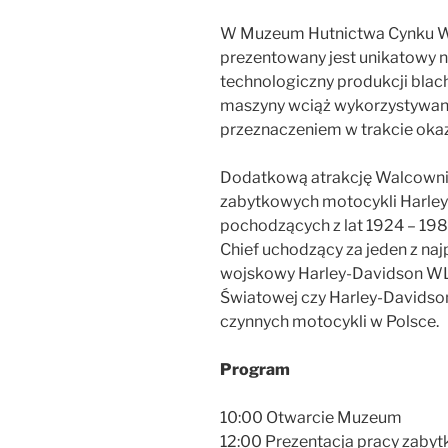
W Muzeum Hutnictwa Cynku
prezentowany jest unikatowy n
technologiczny produkcji blac
maszyny wciąż wykorzystywan
przeznaczeniem w trakcie okaz
Dodatkową atrakcję Walcowni
zabytkowych motocykli Harley
pochodzących z lat 1924 – 1986
Chief uchodzący za jeden z naj
wojskowy Harley-Davidson WL
Światowej czy Harley-Davidson 
czynnych motocykli w Polsce.
Program
10:00 Otwarcie Muzeum
12:00 Prezentacja pracy zabyt