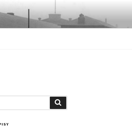
Szukaj
PISY