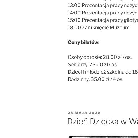
13:00 Prezentacja pracy nożyc
14:00 Prezentacja pracy nożyc
15:00 Prezentacja pracy giloty
18:00 Zamknięcie Muzeum
Ceny biletów:
Osoby dorosłe: 28.00 zł / os.
Seniorzy: 23.00 zł / os.
Dzieci i młodzież szkolna do 18-
Rodzinny: 85.00 zł / 4 os.
OPUBLIKOWANE
26 MAJA 2020
W
Dzień Dziecka w W