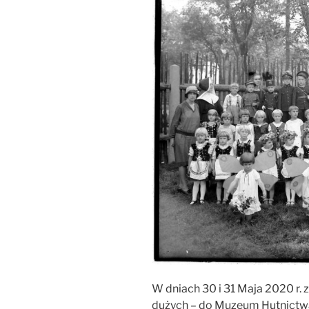
W dniach 30 i 31 Maja 2020 r. 
dużych – do Muzeum Hutnict