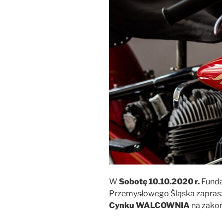
W
Sobotę 10.10.2020 r.
Funda
Przemysłowego Śląska zapras
Cynku WALCOWNIA
na zako