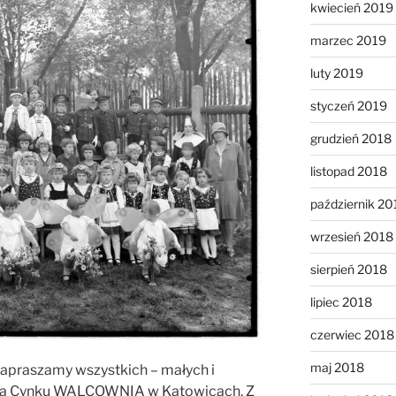
kwiecień 2019
marzec 2019
luty 2019
styczeń 2019
grudzień 2018
listopad 2018
październik 20
wrzesień 2018
sierpień 2018
lipiec 2018
czerwiec 2018
maj 2018
zapraszamy wszystkich – małych i
wa Cynku WALCOWNIA w Katowicach. Z