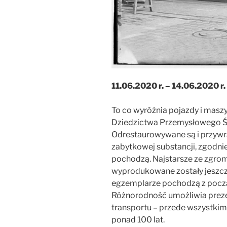
11.06.2020 r. – 14.06.2020 r.
To co wyróżnia pojazdy i masz
Dziedzictwa Przemysłowego Śl
Odrestaurowywane są i przywr
zabytkowej substancji, zgodnie
pochodzą. Najstarsze ze zgro
wyprodukowane zostały jeszcze
egzemplarze pochodzą z począ
Różnorodność umożliwia preze
transportu – przede wszystkim
ponad 100 lat.