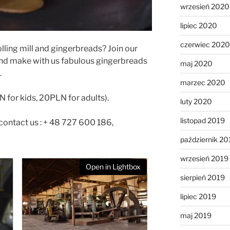
wrzesień 2020
lipiec 2020
czerwiec 2020
olling mill and gingerbreads? Join our
nd make with us fabulous gingerbreads
maj 2020
.
marzec 2020
LN for kids, 20PLN for adults).
luty 2020
listopad 2019
 contact us : + 48 727 600 186,
październik 20
wrzesień 2019
Open in Lightbox
sierpień 2019
lipiec 2019
maj 2019