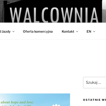
IA
d Jazdy
Oferta komercyjna
Kontakt
EN
Szukaj:
OSTATNIE W