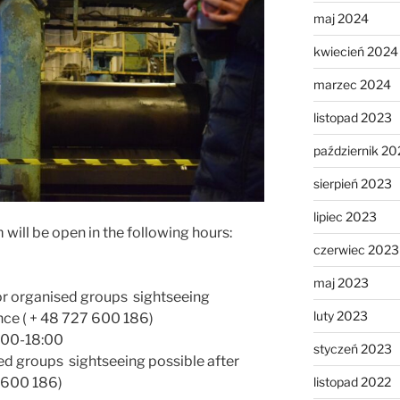
maj 2024
kwiecień 2024
marzec 2024
listopad 2023
październik 20
sierpień 2023
lipiec 2023
will be open in the following hours:
czerwiec 2023
maj 2023
or organised groups sightseeing
luty 2023
nce ( + 48 727 600 186)
:00-18:00
styczeń 2023
ed groups sightseeing possible after
listopad 2022
 600 186)