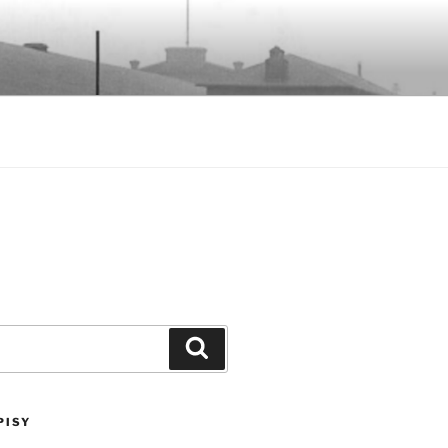
Szukaj
PISY