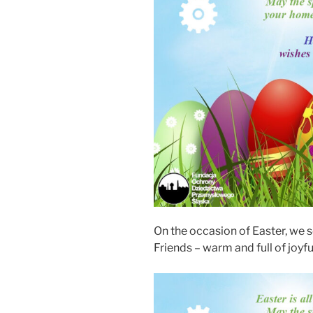
On the occasion of Easter, we 
Friends – warm and full of joyfu