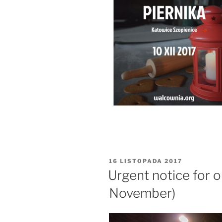
OPUBLIKOWANE
16 LISTOPADA 2017
W
Urgent notice for o
November)