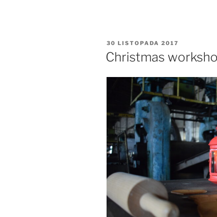
OPUBLIKOWANE
30 LISTOPADA 2017
W
Christmas worksho