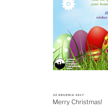
OPUBLIKOWANE
22 GRUDNIA 2017
W
Merry Christmas!