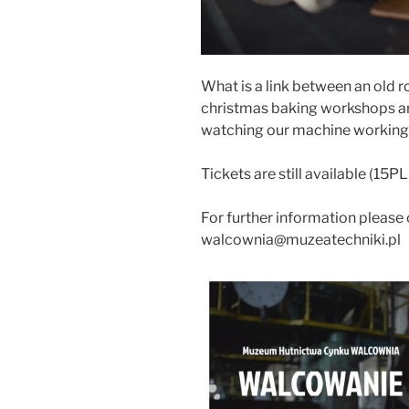
What is a link between an old r
christmas baking workshops a
watching our machine working
Tickets are still available (15P
For further information please
walcownia@muzeatechniki.pl