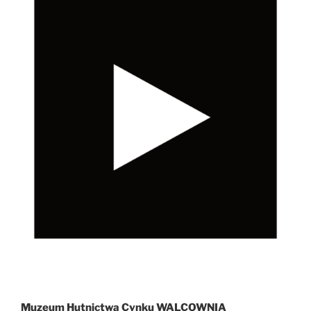
Muzeum Hutnictwa Cynku WALCOWNIA