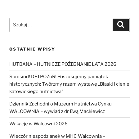
Szukaj:
Szukaj
OSTATNIE WPISY
HUTBANA – HUTNICZE POŻEGNANIE LATA 2026
Somsiod! DEJ POZōR! Poszukujemy pamiątek
historycznych: Twórzmy razem wystawę „Blaski i cienie
katowickiego hutnictwa”
Dziennik Zachodni o Muzeum Hutnictwa Cynku
WALCOWNIA – wywiad z dr Ewą Mackiewicz
Wakacje w Walcowni 2026
Wieczór niespodzianek w MHC Walcownia –