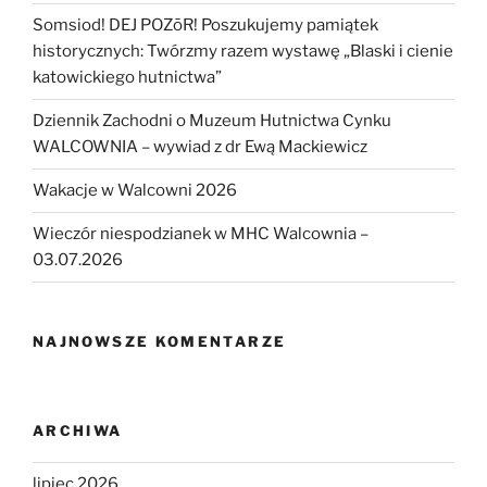
Somsiod! DEJ POZōR! Poszukujemy pamiątek
historycznych: Twórzmy razem wystawę „Blaski i cienie
katowickiego hutnictwa”
Dziennik Zachodni o Muzeum Hutnictwa Cynku
WALCOWNIA – wywiad z dr Ewą Mackiewicz
Wakacje w Walcowni 2026
Wieczór niespodzianek w MHC Walcownia –
03.07.2026
NAJNOWSZE KOMENTARZE
ARCHIWA
lipiec 2026