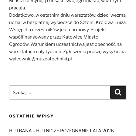
Miasta i decydują o losach swojego miasta, w którym
pracują.
Dodatkowo, w ostatnim dniu warsztatów, dzieci wezmą
udział w bezpłatnej wycieczce do Sztolni Królowa Luiza.
Wstęp dla uczestników jest darmowy. Projekt
współfinansowany przez Katowice Miasto
Ogrodów. Warunkiem uczestnictwa jest obecność na
warsztatach cały tydzień. Zgłoszenia proszę wysyłać na
walcownia@muzeatechniki.pl
Szukaj:
Szukaj
OSTATNIE WPISY
HUTBANA – HUTNICZE POŻEGNANIE LATA 2026