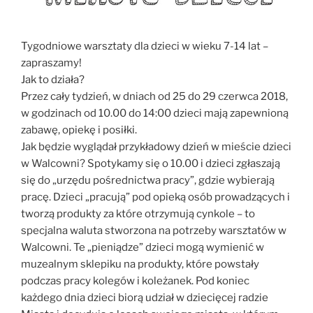
Tygodniowe warsztaty dla dzieci w wieku 7-14 lat –
zapraszamy!
Jak to działa?
Przez cały tydzień, w dniach od 25 do 29 czerwca 2018,
w godzinach od 10.00 do 14:00 dzieci mają zapewnioną
zabawę, opiekę i posiłki.
Jak będzie wyglądał przykładowy dzień w mieście dzieci
w Walcowni? Spotykamy się o 10.00 i dzieci zgłaszają
się do „urzędu pośrednictwa pracy”, gdzie wybierają
pracę. Dzieci „pracują” pod opieką osób prowadzących i
tworzą produkty za które otrzymują cynkole – to
specjalna waluta stworzona na potrzeby warsztatów w
Walcowni. Te „pieniądze” dzieci mogą wymienić w
muzealnym sklepiku na produkty, które powstały
podczas pracy kolegów i koleżanek. Pod koniec
każdego dnia dzieci biorą udział w dziecięcej radzie