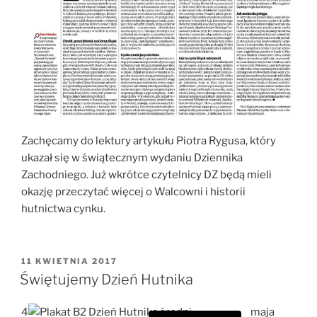
Zachęcamy do lektury artykułu Piotra Rygusa, który
ukazał się w świątecznym wydaniu Dziennika
Zachodniego. Już wkrótce czytelnicy DZ będą mieli
okazję przeczytać więcej o Walcowni i historii
hutnictwa cynku.
OPUBLIKOWANE
11 KWIETNIA 2017
W
Świętujemy Dzień Hutnika
4
maja