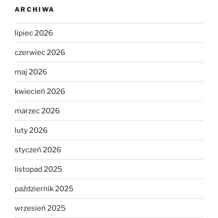
ARCHIWA
lipiec 2026
czerwiec 2026
maj 2026
kwiecień 2026
marzec 2026
luty 2026
styczeń 2026
listopad 2025
październik 2025
wrzesień 2025