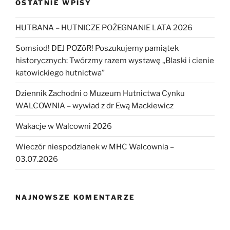
OSTATNIE WPISY
HUTBANA – HUTNICZE POŻEGNANIE LATA 2026
Somsiod! DEJ POZōR! Poszukujemy pamiątek
historycznych: Twórzmy razem wystawę „Blaski i cienie
katowickiego hutnictwa”
Dziennik Zachodni o Muzeum Hutnictwa Cynku
WALCOWNIA – wywiad z dr Ewą Mackiewicz
Wakacje w Walcowni 2026
Wieczór niespodzianek w MHC Walcownia –
03.07.2026
NAJNOWSZE KOMENTARZE