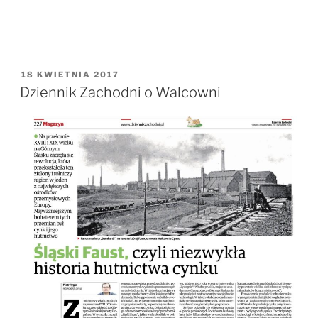
OPUBLIKOWANE
18 KWIETNIA 2017
W
Dziennik Zachodni o Walcowni