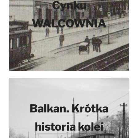
Cynku
WALCOWNIA
Balkan. Krótka
historia kolei