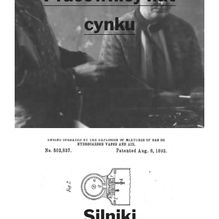
cynku
Silniki