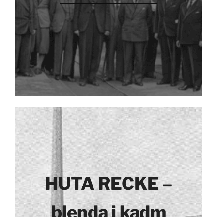
HUTA RECKE –
blenda i kadm