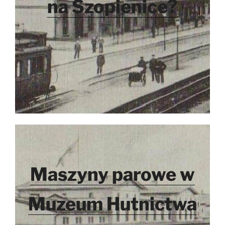
na Szopienice?
Maszyny parowe w
Muzeum Hutnictwa