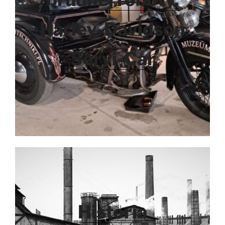
Harley-Davidson
Servi-Car
Historia