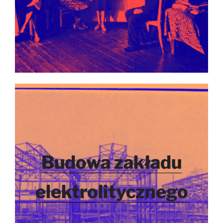
Budowa zakładu
elektrolitycznego