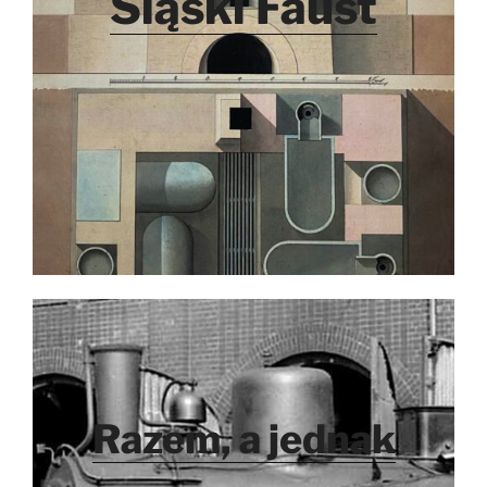
Śląski Faust
Razem, a jednak