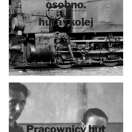
osobno.
huta i kolej
Pracownicy hut