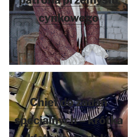
cynkowego
Chief do zadań
specjalnych – krótka