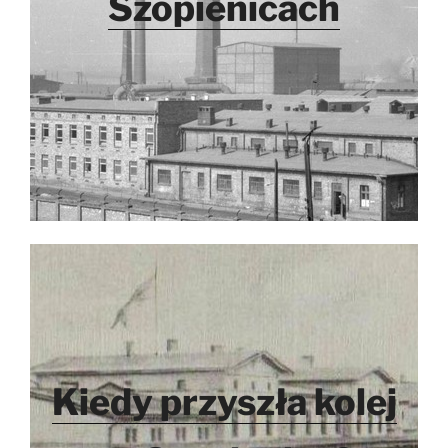
Szopienicach
Kiedy przyszła kolej