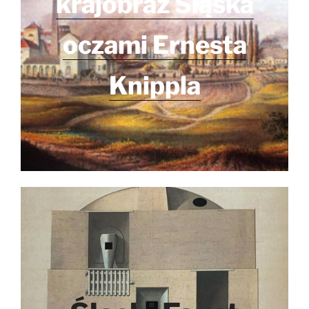
krajobraz Śląska
oczami Ernesta
Knippla