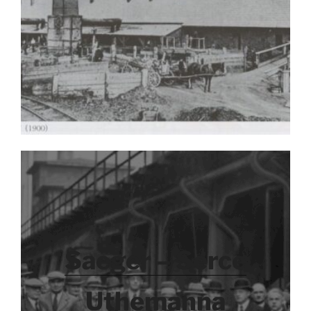
Saeger – Serce
Uthemanna