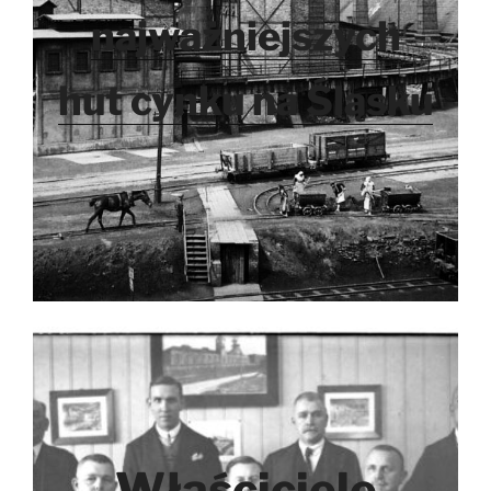
najważniejszych
hut cynku na Śląsku
Właściciele