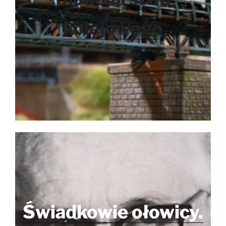
kolejowego
Świadkowie ołowicy.