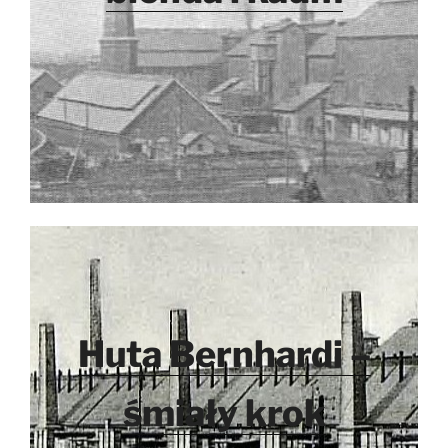
Huta Bernhardi –
śmiały krok