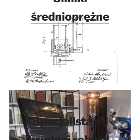
średnioprężne
Specjalista od
brudnej roboty.