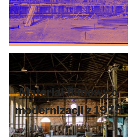
Materiał filmowy o
modernizacji z 1975
r.