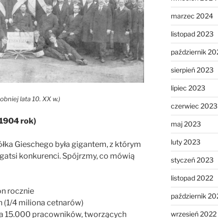
marzec 2024
listopad 2023
październik 20
sierpień 2023
lipiec 2023
niej lata 10. XX w.)
czerwiec 2023
 1904 rok)
maj 2023
luty 2023
łka Gieschego była gigantem, z którym
ogatsi konkurenci. Spójrzmy, co mówią
styczeń 2023
listopad 2022
on rocznie
październik 20
n (1/4 miliona cetnarów)
zba 15.000 pracowników, tworzących
wrzesień 2022