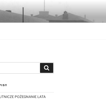
Szukaj
PISY
UTNICZE POŻEGNANIE LATA