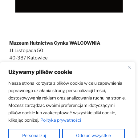
Muzeum Hutnictwa Cynku WALCOWNIA
11 Listopada 50
40-387 Katowice
727 600 186
Używamy plików cookie
walcownia@muzeatechniki.pl
Nasza strona korzysta z plików cookie w celu zapewnienia
poprawnego działania strony, personalizacji treści,
dostosowywania reklam oraz analizowania ruchu na stronie.
KLAUZULA RODO
Możesz zarządzać swoimi preferencjami dotyczącymi
plików cookie lub zaakceptować wszystkie pliki cookie,
klikając poniżej.
Polityka prywatności
Personalizuj
Odrzuć wszystkie