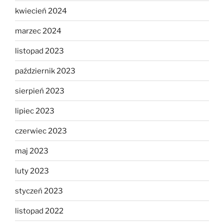
kwiecień 2024
marzec 2024
listopad 2023
październik 2023
sierpień 2023
lipiec 2023
czerwiec 2023
maj 2023
luty 2023
styczeń 2023
listopad 2022