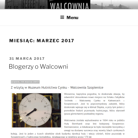
Przejdź
WALCOWNIA
Muzeum Hutnictwa Cynku
do
Menu
treści
MIESIĄC:
MARZEC 2017
OPUBLIKOWANE
31 MARCA 2017
W
Blogerzy o Walcowni