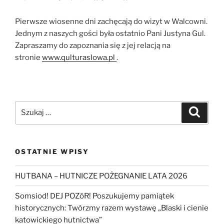
Pierwsze wiosenne dni zachęcają do wizyt w Walcowni.
Jednym z naszych gości była ostatnio Pani Justyna Gul.
Zapraszamy do zapoznania się z jej relacją na
stronie
www.qulturaslowa.pl
.
Szukaj:
Szukaj
OSTATNIE WPISY
HUTBANA – HUTNICZE POŻEGNANIE LATA 2026
Somsiod! DEJ POZōR! Poszukujemy pamiątek
historycznych: Twórzmy razem wystawę „Blaski i cienie
katowickiego hutnictwa”