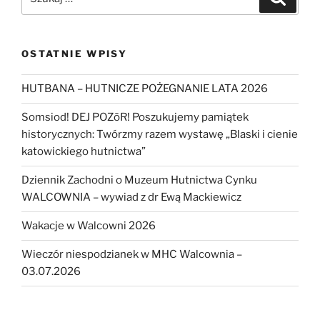
OSTATNIE WPISY
HUTBANA – HUTNICZE POŻEGNANIE LATA 2026
Somsiod! DEJ POZōR! Poszukujemy pamiątek
historycznych: Twórzmy razem wystawę „Blaski i cienie
katowickiego hutnictwa”
Dziennik Zachodni o Muzeum Hutnictwa Cynku
WALCOWNIA – wywiad z dr Ewą Mackiewicz
Wakacje w Walcowni 2026
Wieczór niespodzianek w MHC Walcownia –
03.07.2026