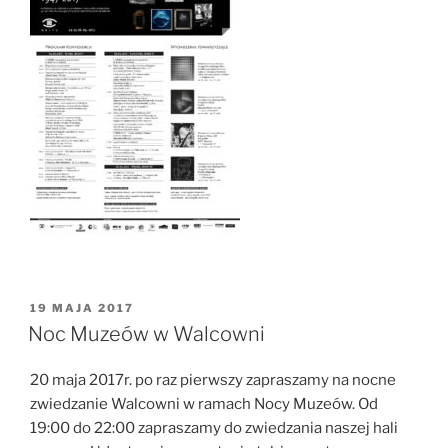
OPUBLIKOWANE
19 MAJA 2017
W
Noc Muzeów w Walcowni
20 maja 2017r. po raz pierwszy zapraszamy na nocne
zwiedzanie Walcowni w ramach Nocy Muzeów. Od
19:00 do 22:00 zapraszamy do zwiedzania naszej hali