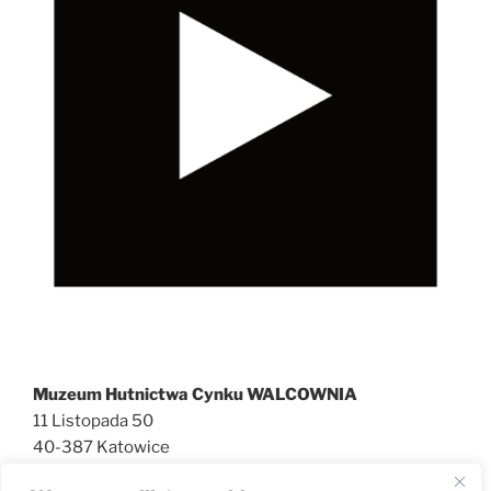
Muzeum Hutnictwa Cynku WALCOWNIA
11 Listopada 50
40-387 Katowice
727 600 186