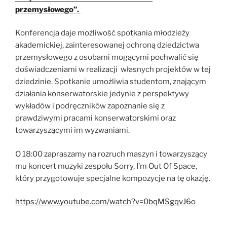
przemysłowego”.
Konferencja daje możliwość spotkania młodzieży
akademickiej, zainteresowanej ochroną dziedzictwa
przemysłowego z osobami mogącymi pochwalić się
doświadczeniami w realizacji własnych projektów w tej
dziedzinie. Spotkanie umożliwia studentom, znającym
działania konserwatorskie jedynie z perspektywy
wykładów i podręczników zapoznanie się z
prawdziwymi pracami konserwatorskimi oraz
towarzyszącymi im wyzwaniami.
O 18:00 zapraszamy na rozruch maszyn i towarzyszący
mu koncert muzyki zespołu Sorry, I’m Out Of Space,
który przygotowuje specjalne kompozycje na tę okazję.
https://www.youtube.com/watch?v=0bqMSgqvJ6o