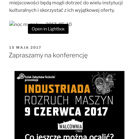
miejscowości będą mogli dotrzeć do wielu instytucji
kulturalnych i skorzystać z ich wyjątkowej oferty.
Open in Lightbox
OPUBLIKOWANE
15 MAJA 2017
W
Zapraszamy na konferencję