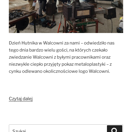
Dzień Hutnika w Walcowni za nami – odwiedziło nas
tego dnia bardzo wielu gości, na których czekało
zwiedzanie Walcowni z byłymi pracownikami oraz
niezwykle ciepło przyjęty pokaz metaloplastyki – z
cynku odlewano okolicznościowe logo Walcowni.
„Po
Czytaj dalej
Dniu
Hutnika”
Szukaj:
Szukaj