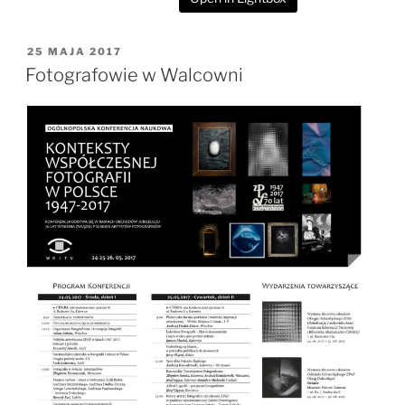
OPUBLIKOWANE
25 MAJA 2017
W
Fotografowie w Walcowni