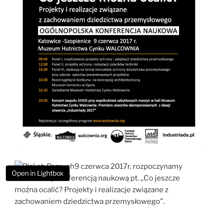
9 czerwca 2017r. rozpoczynamy
Open in Lightbox
Industriadę konferencją naukową pt. „Co jeszcze
można ocalić? Projekty i realizacje związane z
zachowaniem dziedzictwa przemysłowego”.