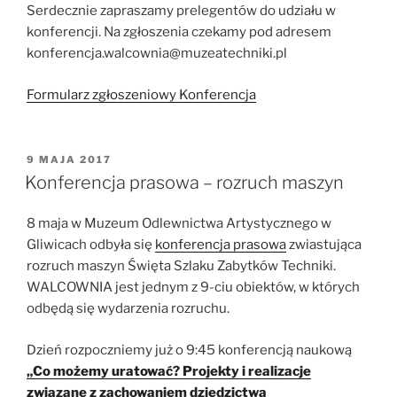
Serdecznie zapraszamy prelegentów do udziału w
konferencji. Na zgłoszenia czekamy pod adresem
konferencja.walcownia@muzeatechniki.pl
Formularz zgłoszeniowy Konferencja
OPUBLIKOWANE
9 MAJA 2017
W
Konferencja prasowa – rozruch maszyn
8 maja w Muzeum Odlewnictwa Artystycznego w
Gliwicach odbyła się
konferencja prasowa
zwiastująca
rozruch maszyn Święta Szlaku Zabytków Techniki.
WALCOWNIA jest jednym z 9-ciu obiektów, w których
odbędą się wydarzenia rozruchu.
Dzień rozpoczniemy już o 9:45 konferencją naukową
„Co możemy uratować? Projekty i realizacje
związane z zachowaniem dziedzictwa