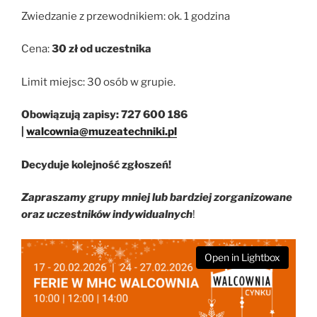
Zwiedzanie z przewodnikiem: ok. 1 godzina
Cena:
30 zł od uczestnika
Limit miejsc: 30 osób w grupie.
Obowiązują zapisy: 727 600 186
|
walcownia@muzeatechniki.pl
Decyduje kolejność zgłoszeń!
Zapraszamy grupy mniej lub bardziej zorganizowane
oraz uczestników indywidualnych
!
Open in Lightbox