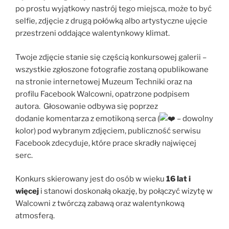
po prostu wyjątkowy nastrój tego miejsca, może to być
selfie, zdjęcie z drugą połówką albo artystyczne ujęcie
przestrzeni oddające walentynkowy klimat.
Twoje zdjęcie stanie się częścią konkursowej galerii –
wszystkie zgłoszone fotografie zostaną opublikowane
na stronie internetowej Muzeum Techniki oraz na
profilu Facebook Walcowni, opatrzone podpisem
autora. Głosowanie odbywa się poprzez
dodanie komentarza z emotikoną serca (
– dowolny
kolor) pod wybranym zdjęciem, publiczność serwisu
Facebook zdecyduje, które prace skradły najwięcej
serc.
Konkurs skierowany jest do osób w wieku
16 lat i
więcej
i stanowi doskonałą okazję, by połączyć wizytę w
Walcowni z twórczą zabawą oraz walentynkową
atmosferą.