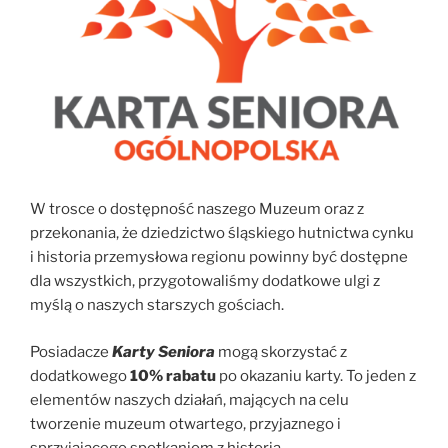
W trosce o dostępność naszego Muzeum oraz z
przekonania, że dziedzictwo śląskiego hutnictwa cynku
i historia przemysłowa regionu powinny być dostępne
dla wszystkich, przygotowaliśmy dodatkowe ulgi z
myślą o naszych starszych gościach.
Posiadacze
Karty Seniora
mogą skorzystać z
dodatkowego
10% rabatu
po okazaniu karty. To jeden z
elementów naszych działań, mających na celu
tworzenie muzeum otwartego, przyjaznego i
sprzyjającego spotkaniom z historią.