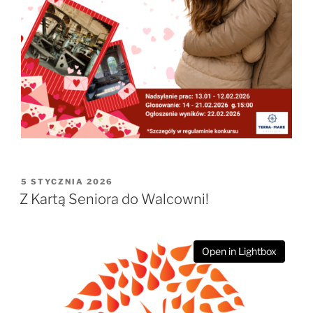
OPUBLIKOWANE
5 STYCZNIA 2026
W
Z Kartą Seniora do Walcowni!
Open in Lightbox