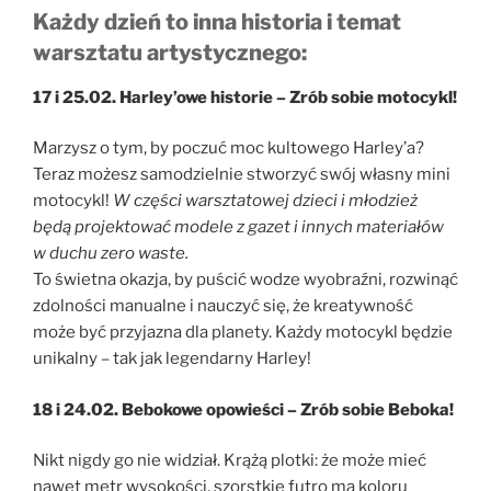
Każdy dzień to inna historia i temat
warsztatu artystycznego:
17 i 25.02. Harley’owe historie – Zrób sobie motocykl!
Marzysz o tym, by poczuć moc kultowego Harley’a?
Teraz możesz samodzielnie stworzyć swój własny mini
motocykl!
W części warsztatowej dzieci i młodzież
będą projektować modele z gazet i innych materiałów
w duchu zero waste.
To świetna okazja, by puścić wodze wyobraźni, rozwinąć
zdolności manualne i nauczyć się, że kreatywność
może być przyjazna dla planety. Każdy motocykl będzie
unikalny – tak jak legendarny Harley!
18 i 24.02. Bebokowe opowieści – Zrób sobie Beboka!
Nikt nigdy go nie widział. Krążą plotki: że może mieć
nawet metr wysokości, szorstkie futro ma koloru