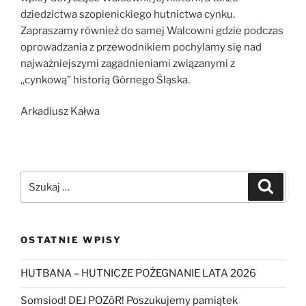
dziedzictwa szopienickiego hutnictwa cynku.
Zapraszamy również do samej Walcowni gdzie podczas
oprowadzania z przewodnikiem pochylamy się nad
najważniejszymi zagadnieniami związanymi z
,,cynkową” historią Górnego Śląska.
Arkadiusz Kałwa
Szukaj:
Szukaj
OSTATNIE WPISY
HUTBANA – HUTNICZE POŻEGNANIE LATA 2026
Somsiod! DEJ POZōR! Poszukujemy pamiątek