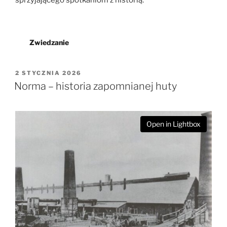
Zwiedzanie
OPUBLIKOWANE
2 STYCZNIA 2026
W
Norma – historia zapomnianej huty
Open in Lightbox