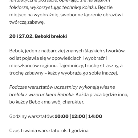
folklorze, wykorzystując technikę kolażu.
Będzie
miejsce na wyobraźnię, swobodne łączenie obrazów i
twórczą zabawę.
20 i 27.02. Beboki breloki
Bebok, jeden z najbardziej znanych śląskich stworków,
od lat pojawia się w opowieściach i wyobraźni
mieszkańców regionu. Tajemniczy, trochę straszny, a
trochę zabawny – każdy wyobraża go sobie inaczej.
Podczas warsztatów uczestnicy wykonają własne
breloki z wizerunkiem Beboka.
Każda praca będzie inna,
bo każdy Bebok ma swój charakter.
Godziny warsztatów:
10:00 | 12:00 | 14:00
Czas trwania warsztatu: ok. 1 godzina