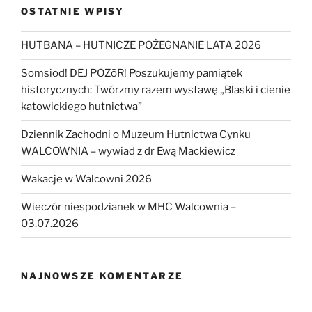
OSTATNIE WPISY
HUTBANA – HUTNICZE POŻEGNANIE LATA 2026
Somsiod! DEJ POZōR! Poszukujemy pamiątek
historycznych: Twórzmy razem wystawę „Blaski i cienie
katowickiego hutnictwa”
Dziennik Zachodni o Muzeum Hutnictwa Cynku
WALCOWNIA – wywiad z dr Ewą Mackiewicz
Wakacje w Walcowni 2026
Wieczór niespodzianek w MHC Walcownia –
03.07.2026
NAJNOWSZE KOMENTARZE