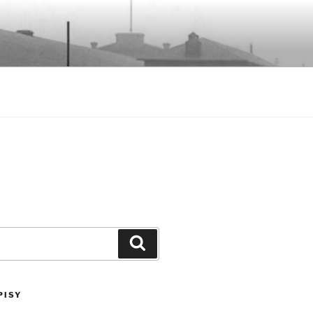
Szukaj
PISY