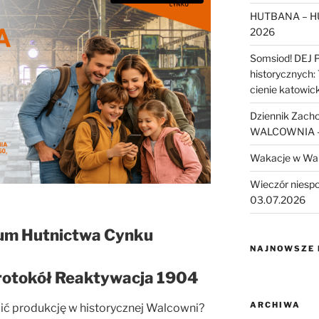
HUTBANA – H
2026
Somsiod! DEJ 
historycznych:
cienie katowic
Dziennik Zach
WALCOWNIA – 
Wakacje w Wa
Wieczór niesp
03.07.2026
um Hutnictwa Cynku
NAJNOWSZE
Protokół Reaktywacja 1904
ARCHIWA
ić produkcję w historycznej Walcowni?