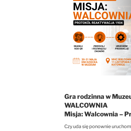
Gra rodzinna w Muze
WALCOWNIA
Misja: Walcownia – 
Czy uda się ponownie uruchom