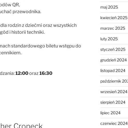
kodów QR,
maj 2025
łuchać przewodnika.
kwiecień 2025
dla rodzin z dziećmi oraz wszystkich
marzec 2025
d i historii techniki.
luty 2025
amach standardowego biletu wstępu do
styczeń 2025
cennikiem.
grudzień 2024
listopad 2024
edzania:
12:00
oraz
16:30
październik 20
wrzesień 2024
sierpień 2024
lipiec 2024
czerwiec 2024
ther Croneck