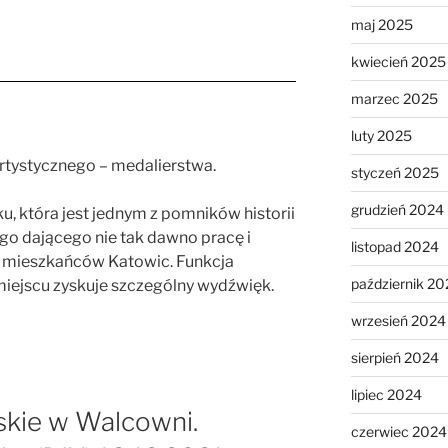
maj 2025
kwiecień 2025
marzec 2025
luty 2025
rtystycznego – medalierstwa.
styczeń 2025
grudzień 2024
, która jest jednym z pomników historii
o dającego nie tak dawno pracę i
listopad 2024
– mieszkańców Katowic. Funkcja
październik 20
iejscu zyskuje szczególny wydźwięk.
wrzesień 2024
sierpień 2024
lipiec 2024
skie w Walcowni.
czerwiec 2024