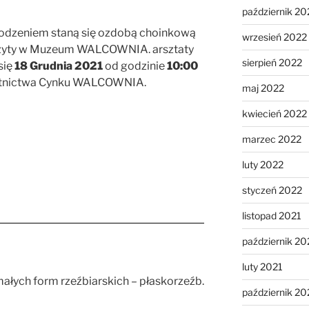
październik 20
wodzeniem staną się ozdobą choinkową
wrzesień 2022
izyty w Muzeum WALCOWNIA. arsztaty
sierpień 2022
się
18 Grudnia 2021
od godzinie
10:00
Hutnictwa Cynku WALCOWNIA.
maj 2022
kwiecień 2022
marzec 2022
luty 2022
styczeń 2022
listopad 2021
październik 20
luty 2021
ałych form rzeźbiarskich – płaskorzeźb.
październik 2