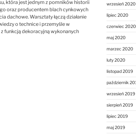
, która jest jednym z pomników historii
wrzesień 2020
ego oraz producentem blach cynkowych
lipiec 2020
cia dachowe. Warsztaty łączą działanie
iedzy o technice i przemyśle w
czerwiec 2020
b z funkcją dekoracyjną wykonanych
maj 2020
marzec 2020
luty 2020
listopad 2019
październik 20
wrzesień 2019
sierpień 2019
lipiec 2019
maj 2019