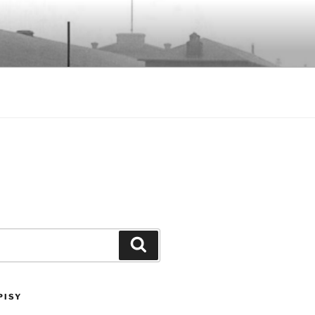
Szukaj
PISY