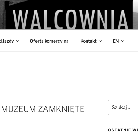
IA
d Jazdy
Oferta komercyjna
Kontakt
EN
Szukaj:
oda) MUZEUM ZAMKNIĘTE
OSTATNIE W