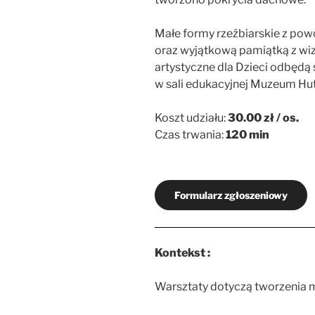
Małe formy rzeźbiarskie z po
oraz wyjątkową pamiątką z w
artystyczne dla Dzieci odbędą 
w sali edukacyjnej Muzeum 
Koszt udziału:
30.00 zł / os.
Czas trwania:
120 min
Formularz zgłoszeniowy
Kontekst :
Warsztaty dotyczą tworzenia m