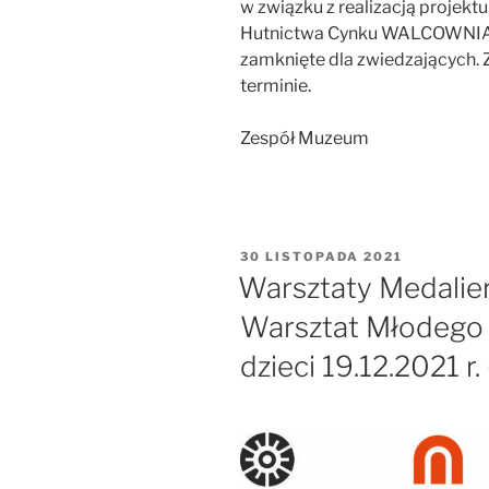
w związku z realizacją projek
Hutnictwa Cynku WALCOWNIA w
zamknięte dla zwiedzających.
terminie.
Zespół Muzeum
OPUBLIKOWANE
30 LISTOPADA 2021
W
Warsztaty Medalie
Warsztat Młodego M
dzieci 19.12.2021 r.