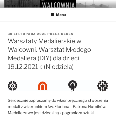
Przejdź
WALCOWNIA
Muzeum Hutnictwa Cynku
do
Menu
treści
OPUBLIKOWANE
30 LISTOPADA 2021
PRZEZ
REDEN
W
Warsztaty Medalierskie w
Walcowni. Warsztat Młodego
Medaliera (DIY) dla dzieci
19.12.2021 r. (Niedziela)
Serdecznie zapraszamy do własnoręcznego stworzenia
medali z wizerunkiem św. Floriana – Patrona Hutników.
Medalierstwo jest dziedziną z pogranicza sztuki i