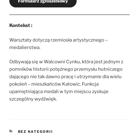
Formularz zgłoszeniowy
Kontekst :
Warsztaty dotyczą rzemiosła artystycznego –
medalierstwa.
Odbywają się w Walcowni Cynku, która jest jednym z
pomników historii potężnego przemysłu hutniczego
dającego nie tak dawno pracę i utrzymanie dla wielu
pokoleń – mieszkańców Katowic. Funkcja
upamiętniająca medali w tym miejscu zyskuje
szczególny wydźwięk.
KATEGORIE
BEZ KATEGORII