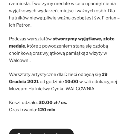
rzemiosła. Tworzymy medale w celu upamiętnienia
wyjątkowych wydarzeń, miejsc i ważnych osób. Dla
hutników niewątpliwie ważną osobą jest św. Florian –
ich Patron.
Podczas warsztatów
stworzymy wyjątkowe, złote
medale
, które z powodzeniem staną się ozdobą
choinkową oraz wyjątkową pamiątką z wizyty w
Walcowni.
Warsztaty artystyczne dla Dzieci odbędą się
19
Grudnia 2021
od godzinie
10:00
w sali edukacyjnej
Muzeum Hutnictwa Cynku WALCOWNIA.
Koszt udziału:
30.00 zł / os.
Czas trwania:
120 min