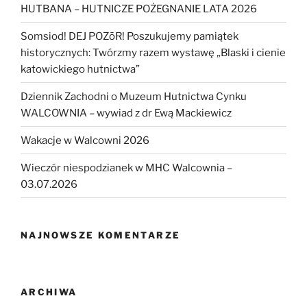
HUTBANA – HUTNICZE POŻEGNANIE LATA 2026
Somsiod! DEJ POZōR! Poszukujemy pamiątek
historycznych: Twórzmy razem wystawę „Blaski i cienie
katowickiego hutnictwa”
Dziennik Zachodni o Muzeum Hutnictwa Cynku
WALCOWNIA – wywiad z dr Ewą Mackiewicz
Wakacje w Walcowni 2026
Wieczór niespodzianek w MHC Walcownia –
03.07.2026
NAJNOWSZE KOMENTARZE
ARCHIWA