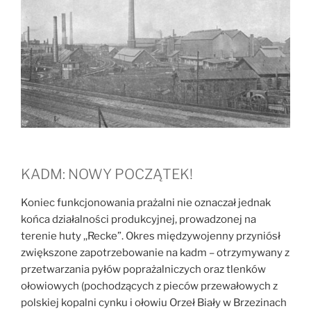
KADM: NOWY POCZĄTEK!
Koniec funkcjonowania prażalni nie oznaczał jednak
końca działalności produkcyjnej, prowadzonej na
terenie huty ,,Recke”. Okres międzywojenny przyniósł
zwiększone zapotrzebowanie na kadm – otrzymywany z
przetwarzania pyłów poprażalniczych oraz tlenków
ołowiowych (pochodzących z pieców przewałowych z
polskiej kopalni cynku i ołowiu Orzeł Biały w Brzezinach