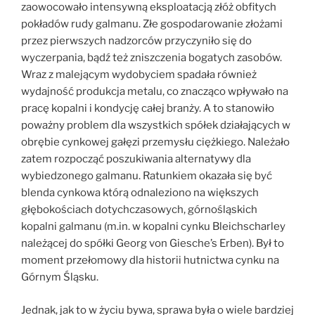
zaowocowało intensywną eksploatacją złóż obfitych
pokładów rudy galmanu. Złe gospodarowanie złożami
przez pierwszych nadzorców przyczyniło się do
wyczerpania, bądź też zniszczenia bogatych zasobów.
Wraz z malejącym wydobyciem spadała również
wydajność produkcja metalu, co znacząco wpływało na
pracę kopalni i kondycję całej branży. A to stanowiło
poważny problem dla wszystkich spółek działających w
obrębie cynkowej gałęzi przemysłu ciężkiego. Należało
zatem rozpocząć poszukiwania alternatywy dla
wybiedzonego galmanu. Ratunkiem okazała się być
blenda cynkowa którą odnaleziono na większych
głębokościach dotychczasowych, górnośląskich
kopalni galmanu (m.in. w kopalni cynku Bleichscharley
należącej do spółki Georg von Giesche’s Erben). Był to
moment przełomowy dla historii hutnictwa cynku na
Górnym Śląsku.
Jednak, jak to w życiu bywa, sprawa była o wiele bardziej