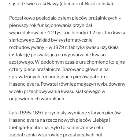
sąsiedztwie rzeki Rawy (obecnie ul. Roździeńska).
Początkowo posiadała osiem pieców prażalniczych –
pierwszy rok funkcjonowania przyniósł
wyprodukowanie 4.2 tys. ton blendy i 1.2 tys. ton kwasu
siarkowego. Zakład był systematycznie
rozbudowywany – w 1879 r. fabryka kwasu uzyskała
instalację pozwalającą na wytwarzanie kwasu
azotowego. W podobnym czasie uruchomiono kolejne
cztery piece prażalnicze. Bazowano głównie na
sprawdzonych technologiach pieców patentu
Hasenclevera. Powstał również magazyn wybudowany
w celu przechowywania kwasu siatkowego w
odpowiednich warunkach.
Lata 1895-1897 przyniosły wymianę starych pieców
Hasenclevera na rzecz nowych pieców Liebiga i
Liebiga-Eichhorna. Było to konieczne w celu
zaopatrzenia w surowiec przestarzałych hut