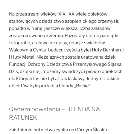
Na przestrzeni wieków: XIX i XX wiele obiektów
stanowiących dziedzictwo szopienickiego przemysłu
popadło w ruinę, jeszcze większa liczba zakładów
została zrównana z ziemią. Pozostały nieme pamiątki –
fotografie, archiwalne opisy, relacje świadków.
Walcownia Cynku, będąca częścią byłej Huty Bernhardi
i Huty Metali Nieżelaznych została uratowana dzięki
Fundacji Ochrony Dziedzictwa Przemysłowego Śląska.
Dziś, dzięki niej, możemy świadczyć i pisać o obiektach
dla których los nie był aż tak łaskawy. Jednym z takich
obiektów była prażalnia blendy ,,Recke”.
Geneza powstania – BLENDA NA
RATUNEK
Zaistnienie hutnictwa cynku na Górnym Śląsku