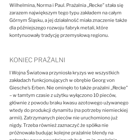
Wilhelmina, Norma i Paul. Prażalnia ,,Recke” stała się
zarazem największym tego typu zakładem na całym
Górnym Śląsku, a jej działalność miała znaczenie także
dla późniejszego rozwoju fabryk metali, które
kontynuowały tradycję przemysłową regionu.
KONIEC PRAŻALNI
I Wojna Światowa przyniosła kryzys we wszystkich
zakładach funkcjonujących w obrębie Georg von
Giesche’s Erben. Nie ominęło to także prażalni ,,Recke”
– w tamtym czasie z użytku wyłączono 10 pieców,
głównie z powodu braku kwasu azotowego używanego
wtedy do produkcji dynamitu (na potrzeby niemieckiej
armii). Zatrzymanych pieców nie uruchomiono już
nigdy. Trzeba również zaznaczyć że spółka nie
próżnowała budując kolejne prażalnie blendy na