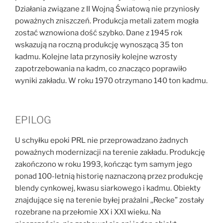
Działania związane z II Wojną Światową nie przyniosły
poważnych zniszczeń. Produkcja metali zatem mogła
zostać wznowiona dość szybko. Dane z 1945 rok
wskazują na roczną produkcję wynoszącą 35 ton
kadmu. Kolejne lata przynosiły kolejne wzrosty
zapotrzebowania na kadm, co znacząco poprawiło
wyniki zakładu. W roku 1970 otrzymano 140 ton kadmu.
EPILOG
U schyłku epoki PRL nie przeprowadzano żadnych
poważnych modernizacji na terenie zakładu. Produkcję
zakończono w roku 1993, kończąc tym samym jego
ponad 100-letnią historię naznaczoną przez produkcję
blendy cynkowej, kwasu siarkowego i kadmu. Obiekty
znajdujące się na terenie byłej prażalni ,,Recke” zostały
rozebrane na przełomie XX i XXI wieku. Na