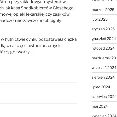
ość do przyzakładowych systemów
ich jak kasa Spadkobierców Gieschego,
marzec 2025
mowej opieki lekarskiej czy zasiłków
luty 2025
iadczeń nie zawsze przebiegały
styczeń 2025
grudzień 2024
 w hutnictwie cynku pozostawała ciężka
odłączna część historii przemysłu
listopad 2024
tórzy go tworzyli.
październik 20
wrzesień 2024
sierpień 2024
lipiec 2024
czerwiec 2024
maj 2024
kwiecień 2024