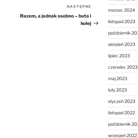
NASTĘPNE
Następny
marzec 2024
wpis
Razem, a jednak osobno – huta i
listopad 2023
kolej
październik 20
sierpień 2023
lipiec 2023
czerwiec 2023
maj 2023
luty 2023
styczeń 2023
listopad 2022
październik 20
wrzesień 2022