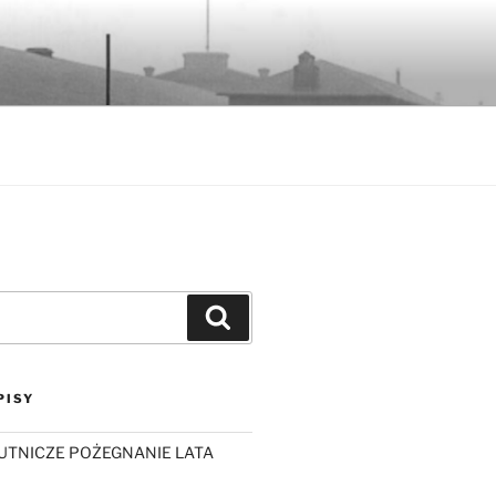
Szukaj
PISY
UTNICZE POŻEGNANIE LATA