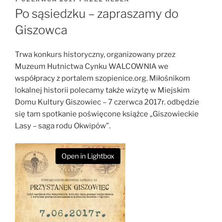
W
Po sąsiedzku – zapraszamy do
Giszowca
Trwa konkurs historyczny, organizowany przez
Muzeum Hutnictwa Cynku WALCOWNIA we
współpracy z portalem szopienice.org. Miłośnikom
lokalnej historii polecamy także wizytę w Miejskim
Domu Kultury Giszowiec – 7 czerwca 2017r. odbędzie
się tam spotkanie poświęcone książce „Giszowieckie
Lasy – saga rodu Okwipów”.
Open in Lightbox