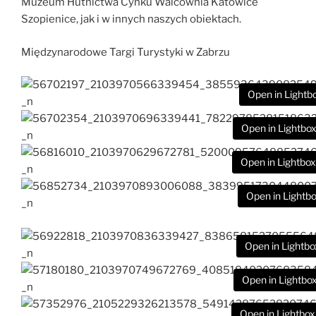
Muzeum Hutnictwa Cynku Walcownia Katowice
Szopienice, jak i w innych naszych obiektach.
Międzynarodowe Targi Turystyki w Zabrzu
Open in Lightb
Open in Lightbo
Open in Lightbox
Open in Lightb
Open in Lightbo
Open in Lightbo
Open in Lightbox