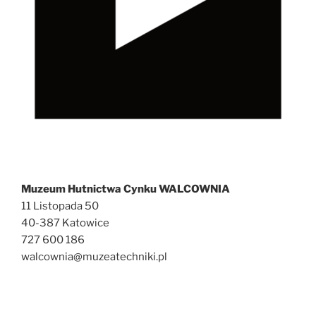
Muzeum Hutnictwa Cynku WALCOWNIA
11 Listopada 50
40-387 Katowice
727 600 186
walcownia@muzeatechniki.pl