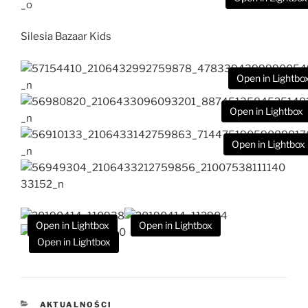
Silesia Bazaar Kids
Open in Lightbo
Open in Lightbox
Open in Lightbox
Open in Lightbox
Open in Lightbox
Open in Lightbox
KATEGORIE
AKTUALNOŚCI