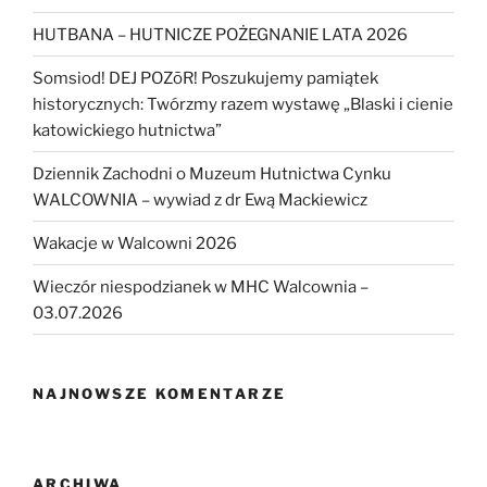
HUTBANA – HUTNICZE POŻEGNANIE LATA 2026
Somsiod! DEJ POZōR! Poszukujemy pamiątek
historycznych: Twórzmy razem wystawę „Blaski i cienie
katowickiego hutnictwa”
Dziennik Zachodni o Muzeum Hutnictwa Cynku
WALCOWNIA – wywiad z dr Ewą Mackiewicz
Wakacje w Walcowni 2026
Wieczór niespodzianek w MHC Walcownia –
03.07.2026
NAJNOWSZE KOMENTARZE
ARCHIWA