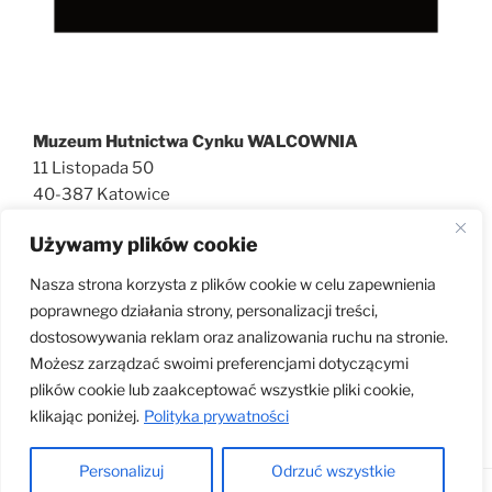
Muzeum Hutnictwa Cynku WALCOWNIA
11 Listopada 50
40-387 Katowice
727 600 186
Używamy plików cookie
walcownia@muzeatechniki.pl
Nasza strona korzysta z plików cookie w celu zapewnienia
poprawnego działania strony, personalizacji treści,
dostosowywania reklam oraz analizowania ruchu na stronie.
KLAUZULA RODO
Możesz zarządzać swoimi preferencjami dotyczącymi
plików cookie lub zaakceptować wszystkie pliki cookie,
klikając poniżej.
Polityka prywatności
Personalizuj
Odrzuć wszystkie