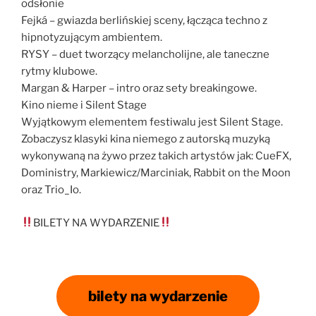
odsłonie
Fejká – gwiazda berlińskiej sceny, łącząca techno z
hipnotyzującym ambientem.
RYSY – duet tworzący melancholijne, ale taneczne
rytmy klubowe.
Margan & Harper – intro oraz sety breakingowe.
Kino nieme i Silent Stage
Wyjątkowym elementem festiwalu jest Silent Stage.
Zobaczysz klasyki kina niemego z autorską muzyką
wykonywaną na żywo przez takich artystów jak: CueFX,
Doministry, Markiewicz/Marciniak, Rabbit on the Moon
oraz Trio_Io.
BILETY NA WYDARZENIE
bilety na wydarzenie