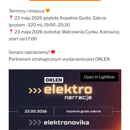
Terminy i miejsca
22 maja 2026 (piątek): Kopalnia Guido, Zabrze
(poziom -320 m), 19:00–20:30
23 maja 2026 (sobota): Walcownia Cynku, Katowice,
start od 17:00
Gorąco zapraszamy!
Partnerem strategicznym wydarzenia jest ORLEN
Open in Lightbox