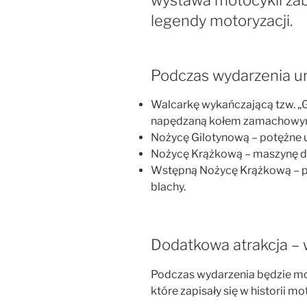
wystawa motocykli za
legendy motoryzacji.
Podczas wydarzenia u
Walcarkę wykańczającą tzw. „Gr
napędzaną kołem zamachowy
Nożycę Gilotynową – potężne u
Nożycę Krążkową – maszynę do
Wstępną Nożycę Krążkową – p
blachy.
Dodatkowa atrakcja –
Podczas wydarzenia będzie mo
które zapisały się w historii mo