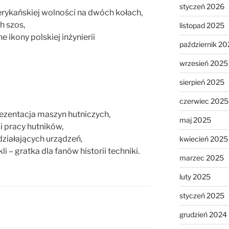
styczeń 2026
rykańskiej wolności na dwóch kołach,
h szos,
listopad 2025
 ikony polskiej inżynierii
październik 20
wrzesień 2025
sierpień 2025
czerwiec 2025
zentacja maszyn hutniczych,
maj 2025
i pracy hutników,
działających urządzeń,
kwiecień 2025
– gratka dla fanów historii techniki.
marzec 2025
luty 2025
styczeń 2025
grudzień 2024