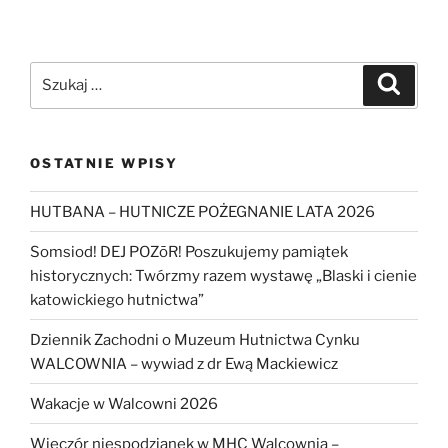
Szukaj:
Szukaj
OSTATNIE WPISY
HUTBANA – HUTNICZE POŻEGNANIE LATA 2026
Somsiod! DEJ POZōR! Poszukujemy pamiątek
historycznych: Twórzmy razem wystawę „Blaski i cienie
katowickiego hutnictwa”
Dziennik Zachodni o Muzeum Hutnictwa Cynku
WALCOWNIA – wywiad z dr Ewą Mackiewicz
Wakacje w Walcowni 2026
Wieczór niespodzianek w MHC Walcownia –