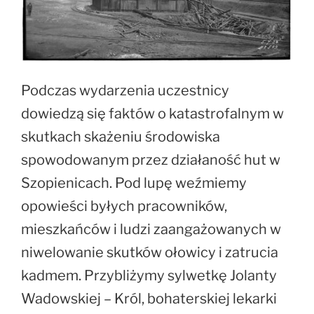
Podczas wydarzenia uczestnicy
dowiedzą się faktów o katastrofalnym w
skutkach skażeniu środowiska
spowodowanym przez działaność hut w
Szopienicach. Pod lupę weźmiemy
opowieści byłych pracowników,
mieszkańców i ludzi zaangażowanych w
niwelowanie skutków ołowicy i zatrucia
kadmem. Przybliżymy sylwetkę Jolanty
Wadowskiej – Król, bohaterskiej lekarki