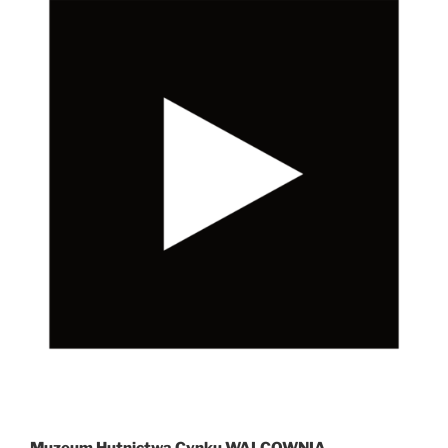
Muzeum Hutnictwa Cynku WALCOWNIA