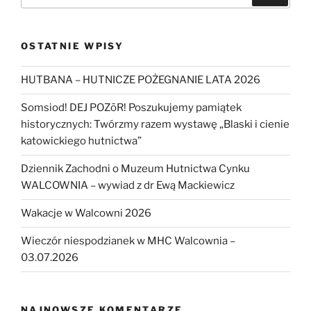
OSTATNIE WPISY
HUTBANA – HUTNICZE POŻEGNANIE LATA 2026
Somsiod! DEJ POZōR! Poszukujemy pamiątek
historycznych: Twórzmy razem wystawę „Blaski i cienie
katowickiego hutnictwa”
Dziennik Zachodni o Muzeum Hutnictwa Cynku
WALCOWNIA – wywiad z dr Ewą Mackiewicz
Wakacje w Walcowni 2026
Wieczór niespodzianek w MHC Walcownia –
03.07.2026
NAJNOWSZE KOMENTARZE