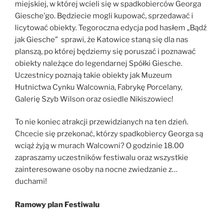
miejskiej, w której wcieli się w spadkobierców Georga
Giesche’go. Będziecie mogli kupować, sprzedawać i
licytować obiekty. Tegoroczna edycja pod hasłem „Bądź
jak Giesche” sprawi, że Katowice staną się dla nas
planszą, po której będziemy się poruszać i poznawać
obiekty należące do legendarnej Spółki Giesche.
Uczestnicy poznają takie obiekty jak Muzeum
Hutnictwa Cynku Walcownia, Fabrykę Porcelany,
Galerię Szyb Wilson oraz osiedle Nikiszowiec!
To nie koniec atrakcji przewidzianych na ten dzień.
Chcecie się przekonać, którzy spadkobiercy Georga są
wciąż żyją w murach Walcowni? O godzinie 18.00
zapraszamy uczestników festiwalu oraz wszystkie
zainteresowane osoby na nocne zwiedzanie z…
duchami!
Ramowy plan Festiwalu