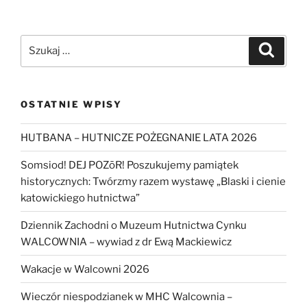
Szukaj:
Szukaj
OSTATNIE WPISY
HUTBANA – HUTNICZE POŻEGNANIE LATA 2026
Somsiod! DEJ POZōR! Poszukujemy pamiątek
historycznych: Twórzmy razem wystawę „Blaski i cienie
katowickiego hutnictwa”
Dziennik Zachodni o Muzeum Hutnictwa Cynku
WALCOWNIA – wywiad z dr Ewą Mackiewicz
Wakacje w Walcowni 2026
Wieczór niespodzianek w MHC Walcownia –