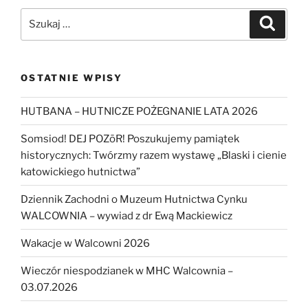
Szukaj:
Szukaj
OSTATNIE WPISY
HUTBANA – HUTNICZE POŻEGNANIE LATA 2026
Somsiod! DEJ POZōR! Poszukujemy pamiątek
historycznych: Twórzmy razem wystawę „Blaski i cienie
katowickiego hutnictwa”
Dziennik Zachodni o Muzeum Hutnictwa Cynku
WALCOWNIA – wywiad z dr Ewą Mackiewicz
Wakacje w Walcowni 2026
Wieczór niespodzianek w MHC Walcownia –
03.07.2026