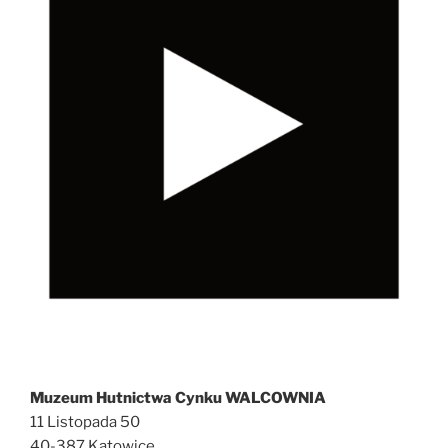
Muzeum Hutnictwa Cynku WALCOWNIA
11 Listopada 50
40-387 Katowice