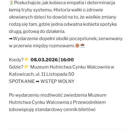
Posłuchajcie, jak kobieca empatia i determinacja
łamią tryby systemu. Historia walki o zdrowie
ołowianych dzieci to dowód na to, że wielkie zmiany
rodzą się tam, gdzie jedna odważna kobieta spotyka
drugą, gotową do działania.
➡Wydarzenie dopełni słodki poczęstunek, serwowany
w przerwie między rozmowami.
Kiedy?
08.03.2026 | 16:00
Gdzie?
Muzeum Hutnictwa Cynku Walcownia w
Katowicach, ul. 11 Listopada 50
SPOTKANIE ➡ WSTĘP WOLNY
Po wydarzeniu możliwość zwiedzenia Muzeum
Hutnictwa Cynku Walcownia z Przewodnikiem
(obowiązuję standardowy cennik biletów)