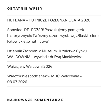
OSTATNIE WPISY
HUTBANA – HUTNICZE POŻEGNANIE LATA 2026
Somsiod! DEJ POZōR! Poszukujemy pamiątek
historycznych: Twórzmy razem wystawę „Blaski i cienie
katowickiego hutnictwa”
Dziennik Zachodni o Muzeum Hutnictwa Cynku
WALCOWNIA – wywiad z dr Ewą Mackiewicz
Wakacje w Walcowni 2026
Wieczór niespodzianek w MHC Walcownia –
03.07.2026
NAJNOWSZE KOMENTARZE