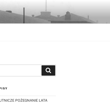
Szukaj
PISY
UTNICZE POŻEGNANIE LATA