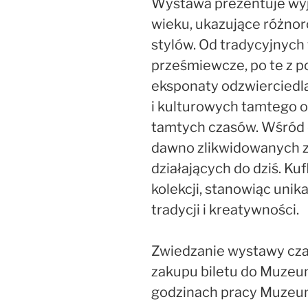
Wystawa prezentuje wyją
wieku, ukazujące różnor
stylów. Od tradycyjnych
prześmiewcze, po te z 
eksponaty odzwierciedl
i kulturowych tamtego o
tamtych czasów. Wśród 
dawno zlikwidowanych z
działających do dziś. Ku
kolekcji, stanowiąc uni
tradycji i kreatywności.
Zwiedzanie wystawy cza
zakupu biletu do Muzeu
godzinach pracy Muzeu