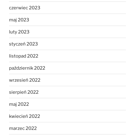
czerwiec 2023
maj 2023
luty 2023
styczeń 2023
listopad 2022
październik 2022
wrzesień 2022
sierpień 2022
maj 2022
kwiecień 2022
marzec 2022