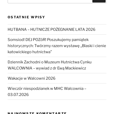
OSTATNIE WPISY
HUTBANA – HUTNICZE POŻEGNANIE LATA 2026
Somsiod! DEJ POZōR! Poszukujemy pamiątek
historycznych: Twórzmy razem wystawę „Blaski i cienie
katowickiego hutnictwa”
Dziennik Zachodni o Muzeum Hutnictwa Cynku
WALCOWNIA – wywiad z dr Ewą Mackiewicz
Wakacje w Walcowni 2026
Wieczór niespodzianek w MHC Walcownia –
03.07.2026
NAJNOWSZE KOMENTARZE