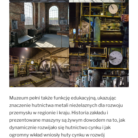
Muzeum pełni także funkcję edukacyjną, ukazując
znaczenie hutnictwa metali nieżelaznych dla rozwoju
przemysłu w regionie i kraju. Historia zakładu i
prezentowane maszyny są żywym dowodem na to, jak
dynamicznie rozwijało się hutnictwo cynku i jak
ogromny wkład wniosły huty cynku w rozwój