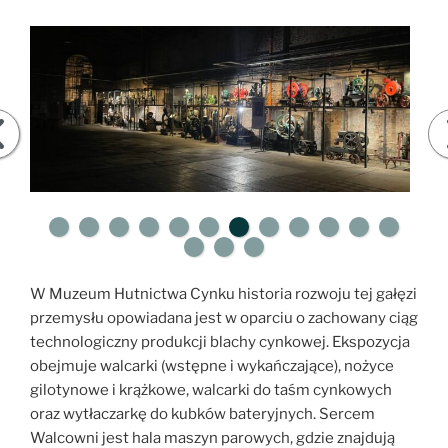
W Muzeum Hutnictwa Cynku historia rozwoju tej gałęzi
przemysłu opowiadana jest w oparciu o zachowany ciąg
technologiczny produkcji blachy cynkowej. Ekspozycja
obejmuje walcarki (wstępne i wykańczające), nożyce
gilotynowe i krążkowe, walcarki do taśm cynkowych
oraz wytłaczarkę do kubków bateryjnych. Sercem
Walcowni jest hala maszyn parowych, gdzie znajdują