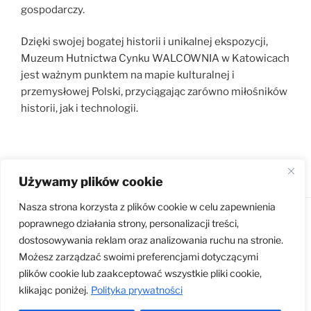
gospodarczy.
Dzięki swojej bogatej historii i unikalnej ekspozycji,
Muzeum Hutnictwa Cynku WALCOWNIA w Katowicach
jest ważnym punktem na mapie kulturalnej i
przemysłowej Polski, przyciągając zarówno miłośników
historii, jak i technologii.
Zwiedzanie
Używamy plików cookie
Nasza strona korzysta z plików cookie w celu zapewnienia
poprawnego działania strony, personalizacji treści,
Dumnie wspierane przez WordPress
dostosowywania reklam oraz analizowania ruchu na stronie.
Możesz zarządzać swoimi preferencjami dotyczącymi
plików cookie lub zaakceptować wszystkie pliki cookie,
klikając poniżej.
Polityka prywatności