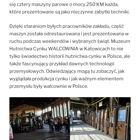
się cztery maszyny parowe o mocy 250 KM każda,
które prezentowane są jako nieczynne zabytki techniki.
Dzięki staraniom byłych pracowników zakładu, część
maszyn została odrestaurowana i jest prezentowana w
ruchu podczas weekendów i wybranych świąt. Muzeum
Hutnictwa Cynku WALCOWNIA w Katowicach to nie
tylko świadectwo historii hutnictwa cynku w Polsce, ale
także fascynujący przykład dawnych technologii
przemysłowych. Odwiedzający mogą tu zobaczyć, jak
wyglądała produkcja cynku i jak ważnym elementem
przemysłu były walcownie w Polsce.