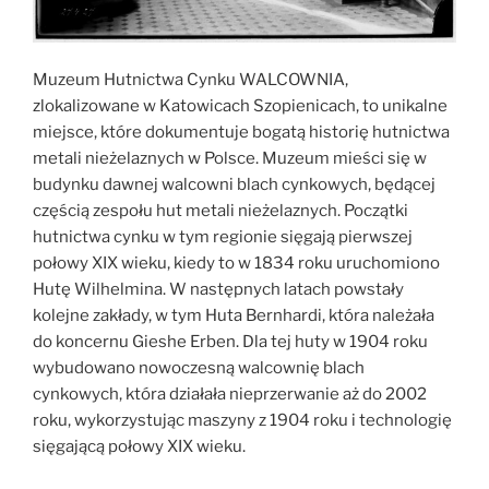
Muzeum Hutnictwa Cynku WALCOWNIA,
zlokalizowane w Katowicach Szopienicach, to unikalne
miejsce, które dokumentuje bogatą historię hutnictwa
metali nieżelaznych w Polsce. Muzeum mieści się w
budynku dawnej walcowni blach cynkowych, będącej
częścią zespołu hut metali nieżelaznych. Początki
hutnictwa cynku w tym regionie sięgają pierwszej
połowy XIX wieku, kiedy to w 1834 roku uruchomiono
Hutę Wilhelmina. W następnych latach powstały
kolejne zakłady, w tym Huta Bernhardi, która należała
do koncernu Gieshe Erben. Dla tej huty w 1904 roku
wybudowano nowoczesną walcownię blach
cynkowych, która działała nieprzerwanie aż do 2002
roku, wykorzystując maszyny z 1904 roku i technologię
sięgającą połowy XIX wieku.