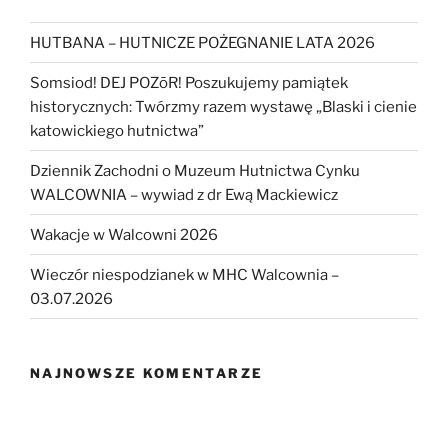
HUTBANA – HUTNICZE POŻEGNANIE LATA 2026
Somsiod! DEJ POZōR! Poszukujemy pamiątek
historycznych: Twórzmy razem wystawę „Blaski i cienie
katowickiego hutnictwa”
Dziennik Zachodni o Muzeum Hutnictwa Cynku
WALCOWNIA – wywiad z dr Ewą Mackiewicz
Wakacje w Walcowni 2026
Wieczór niespodzianek w MHC Walcownia –
03.07.2026
NAJNOWSZE KOMENTARZE