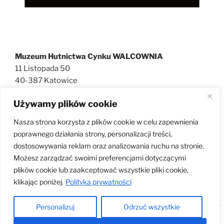
Muzeum Hutnictwa Cynku WALCOWNIA
11 Listopada 50
40-387 Katowice
727 600 186
Używamy plików cookie
walcownia@muzeatechniki.pl
Nasza strona korzysta z plików cookie w celu zapewnienia
poprawnego działania strony, personalizacji treści,
dostosowywania reklam oraz analizowania ruchu na stronie.
KLAUZULA RODO
Możesz zarządzać swoimi preferencjami dotyczącymi
plików cookie lub zaakceptować wszystkie pliki cookie,
klikając poniżej.
Polityka prywatności
Personalizuj
Odrzuć wszystkie