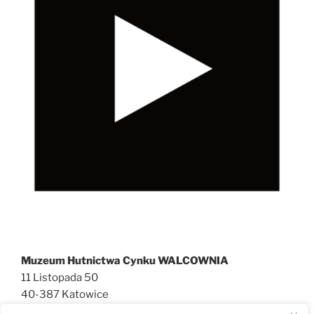
Muzeum Hutnictwa Cynku WALCOWNIA
11 Listopada 50
40-387 Katowice
727 600 186