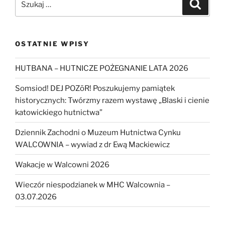
Szukaj
OSTATNIE WPISY
HUTBANA – HUTNICZE POŻEGNANIE LATA 2026
Somsiod! DEJ POZōR! Poszukujemy pamiątek
historycznych: Twórzmy razem wystawę „Blaski i cienie
katowickiego hutnictwa”
Dziennik Zachodni o Muzeum Hutnictwa Cynku
WALCOWNIA – wywiad z dr Ewą Mackiewicz
Wakacje w Walcowni 2026
Wieczór niespodzianek w MHC Walcownia –
03.07.2026